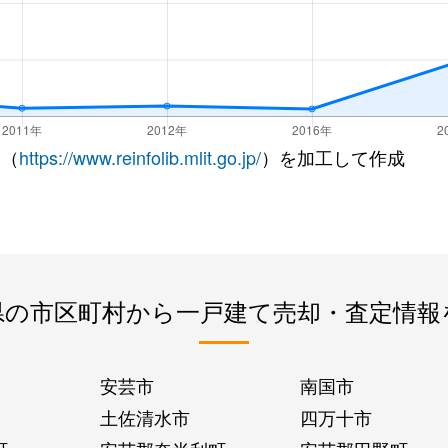
 （
https://www.reinfolib.mlit.go.jp/
）を加工して作成
県の市区町村から一戸建て売却・査定情報
安芸市
南国市
土佐清水市
四万十市