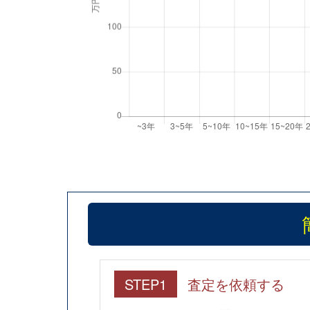
STEP1
査定を依頼する