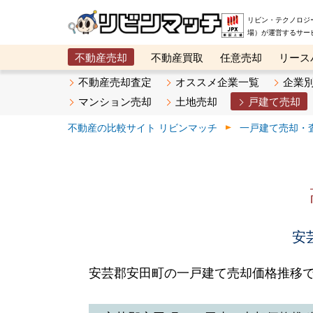
リビン・テクノロジ
場）が運営するサー
不動産売却
不動産買取
任意売却
リース
メタ住宅展示場
ベスト不動産カンパニー
オン
不動産売却査定
オススメ企業一覧
企業
マンション売却
土地売却
戸建て売却
不動産の比較サイト リビンマッチ
一戸建て売却・
安
安芸郡安田町の一戸建て売却価格推移