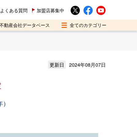
よくある質問
加盟店募集中
不動産会社データベース
更新日
2024年08月07日
定
年）