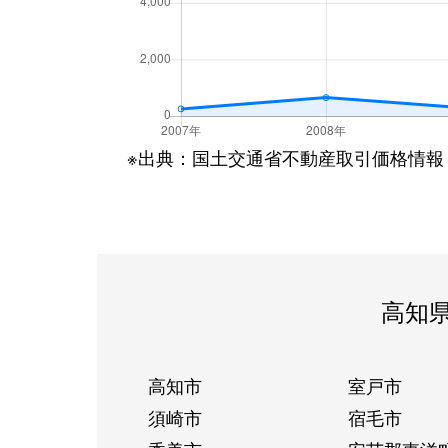
※出典：国土交通省不動産取引価格情報
高知
高知市
室戸市
須崎市
宿毛市