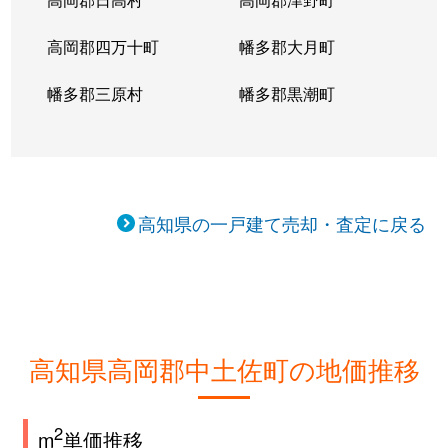
高岡郡四万十町
幡多郡大月町
幡多郡三原村
幡多郡黒潮町
高知県の一戸建て売却・査定に戻る
高知県高岡郡中土佐町の地価推移
2
m
単価推移