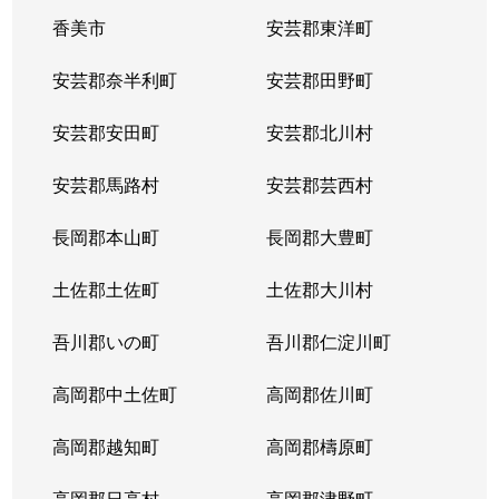
香美市
安芸郡東洋町
安芸郡奈半利町
安芸郡田野町
安芸郡安田町
安芸郡北川村
安芸郡馬路村
安芸郡芸西村
長岡郡本山町
長岡郡大豊町
土佐郡土佐町
土佐郡大川村
吾川郡いの町
吾川郡仁淀川町
高岡郡中土佐町
高岡郡佐川町
高岡郡越知町
高岡郡檮原町
高岡郡日高村
高岡郡津野町