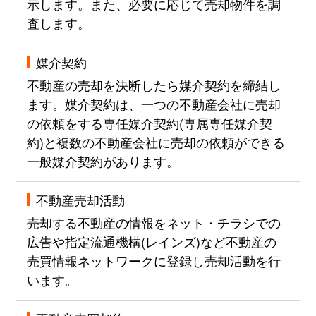
示します。また、必要に応じて売却物件を調
査します。
媒介契約
不動産の売却を決断したら媒介契約を締結し
ます。媒介契約は、一つの不動産会社に売却
の依頼をする専任媒介契約(専属専任媒介契
約)と複数の不動産会社に売却の依頼ができる
一般媒介契約があります。
不動産売却活動
売却する不動産の情報をネット・チラシでの
広告や指定流通機構(レインズ)など不動産の
売買情報ネットワークに登録し売却活動を行
います。