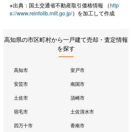
※出典：国土交通省不動産取引価格情報 （
http
s://www.reinfolib.mlit.go.jp/
）を加工して作成
高知県の市区町村から一戸建て売却・査定情報
を探す
高知市
室戸市
安芸市
南国市
土佐市
須崎市
宿毛市
土佐清水市
四万十市
香南市