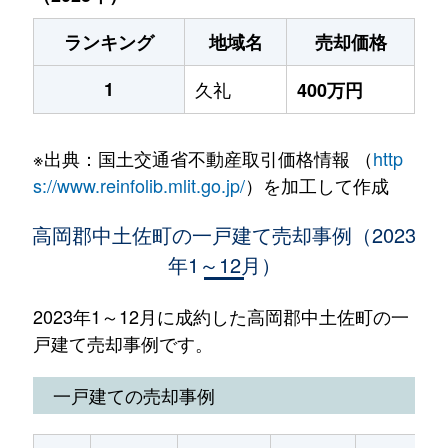
ランキング
地域名
売却価格
1
久礼
400万円
※出典：国土交通省不動産取引価格情報 （
http
s://www.reinfolib.mlit.go.jp/
）を加工して作成
高岡郡中土佐町の一戸建て売却事例（2023
年1～12月）
2023年1～12月に成約した高岡郡中土佐町の一
戸建て売却事例です。
一戸建ての売却事例