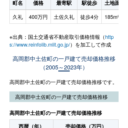
町名
価格
最寄駅
駅徒歩
土地面積
久礼
400万円
土佐久礼
徒歩4分
185m²
※出典：国土交通省不動産取引価格情報（
http
s://www.reinfolib.mlit.go.jp/
）を加工して作成
高岡郡中土佐町の一戸建て売却価格推移
（2005～2023年）
高岡郡中土佐町の一戸建て売却価格推移です。
高岡郡中土佐町の一戸建て売却価格推移
高岡郡中土佐町の一戸建て売却価格推移
西暦（年）
売却価格（万円）