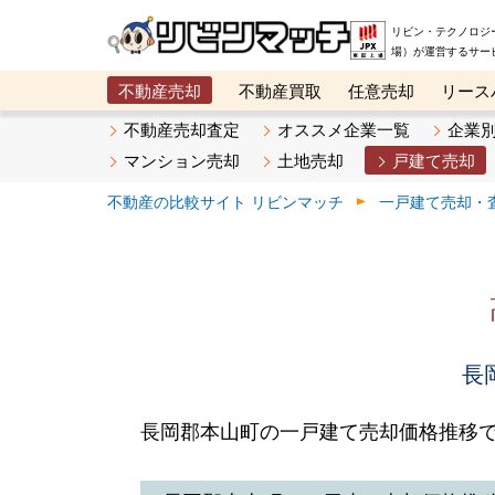
リビン・テクノロジ
場）が運営するサー
不動産売却
不動産買取
任意売却
リース
メタ住宅展示場
ベスト不動産カンパニー
オン
不動産売却査定
オススメ企業一覧
企業
マンション売却
土地売却
戸建て売却
不動産の比較サイト リビンマッチ
一戸建て売却・
長
長岡郡本山町の一戸建て売却価格推移