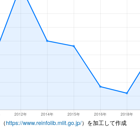
 （
https://www.reinfolib.mlit.go.jp/
）を加工して作成