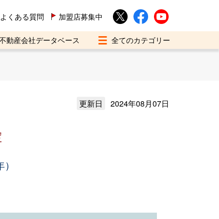
よくある質問
加盟店募集中
不動産会社データベース
更新日
2024年08月07日
定
年）