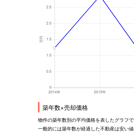
築年数×売却価格
物件の築年数別の平均価格を表したグラフで
一般的には築年数が経過した不動産は安い値