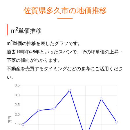
佐賀県多久市の地価推移
2
m
単価推移
2
m
単価の推移を表したグラフです。
過去1年間や5年といったスパンで、その坪単価の上昇・
下落の傾向がわかります。
不動産を売買するタイミングなどの参考にご活用くださ
い。