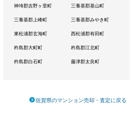
神埼郡吉野ヶ里町
三養基郡基山町
三養基郡上峰町
三養基郡みやき町
東松浦郡玄海町
西松浦郡有田町
杵島郡大町町
杵島郡江北町
杵島郡白石町
藤津郡太良町
佐賀県のマンション売却・査定に戻る