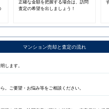
正確な金額を把握する場合は、訪問
の
査定の希望を出しましょう！
マンション売却と査定の流れ
説明します。
から。ご要望・お悩み等をご相談ください。