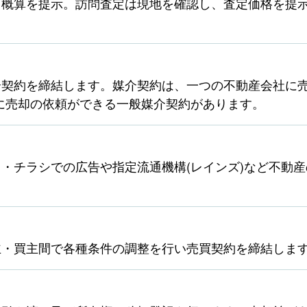
ら概算を提示。訪問査定は現地を確認し、査定価格を提
契約を締結します。媒介契約は、一つの不動産会社に売
に売却の依頼ができる一般媒介契約があります。
・チラシでの広告や指定流通機構(レインズ)など不動
主・買主間で各種条件の調整を行い売買契約を締結しま