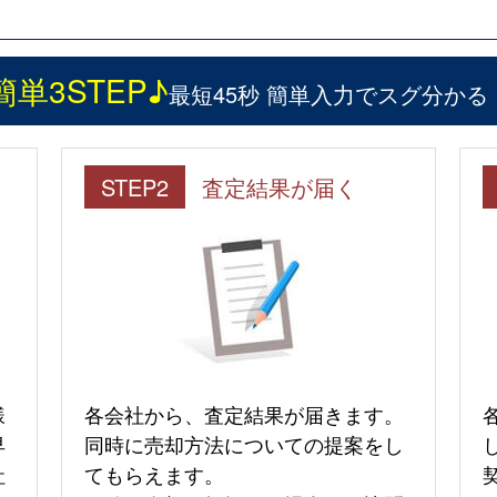
簡単3STEP♪
最短45秒 簡単入力でスグ分かる
STEP2
査定結果が届く
様
各会社から、査定結果が届きます。
早
同時に売却方法についての提案をし
社
てもらえます。