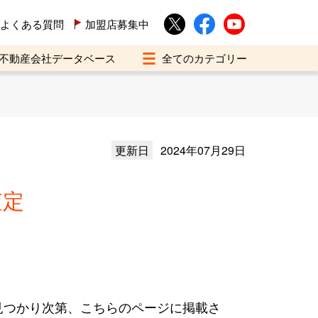
よくある質問
加盟店募集中
不動産会社データベース
更新日
2024年07月29日
査定
見つかり次第、こちらのページに掲載さ