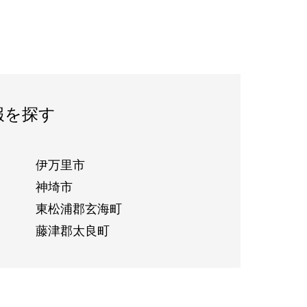
報を探す
伊万里市
神埼市
東松浦郡玄海町
藤津郡太良町