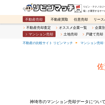
リビン・テクノロジ
場）が運営するサー
不動産売却
不動産買取
任意売却
リース
メタ住宅展示場
ベスト不動産カンパニー
オン
不動産売却査定
オススメ企業一覧
企業
マンション売却
土地売却
戸建て売却
不動産の比較サイト リビンマッチ
マンション売却
佐
神埼市のマンション売却データについ