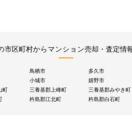
の市区町村からマンション売却・査定情
鳥栖市
多久市
小城市
嬉野市
山町
三養基郡上峰町
三養基郡みやき町
町
杵島郡江北町
杵島郡白石町