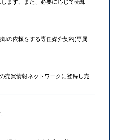
示します。また、必要に応じて売却
却の依頼をする専任媒介契約(専属
産の売買情報ネットワークに登録し売
す。