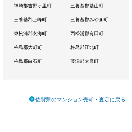
神埼郡吉野ヶ里町
三養基郡基山町
三養基郡上峰町
三養基郡みやき町
東松浦郡玄海町
西松浦郡有田町
杵島郡大町町
杵島郡江北町
杵島郡白石町
藤津郡太良町
佐賀県のマンション売却・査定に戻る