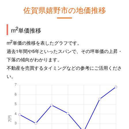
佐賀県嬉野市の地価推移
2
m
単価推移
2
m
単価の推移を表したグラフです。
過去1年間や5年といったスパンで、その坪単価の上昇・
下落の傾向がわかります。
不動産を売買するタイミングなどの参考にご活用くださ
い。