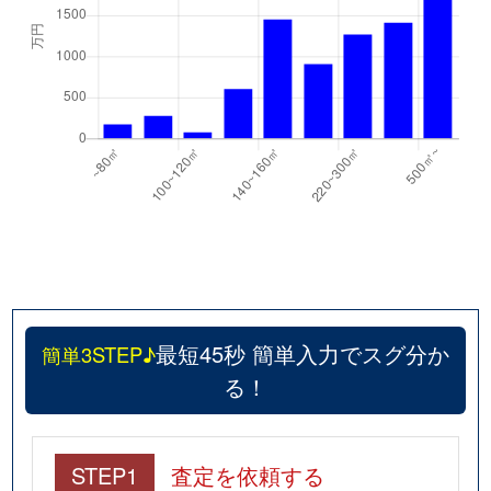
最短45秒 簡単入力でスグ分か
簡単3STEP♪
る！
STEP1
査定を依頼する