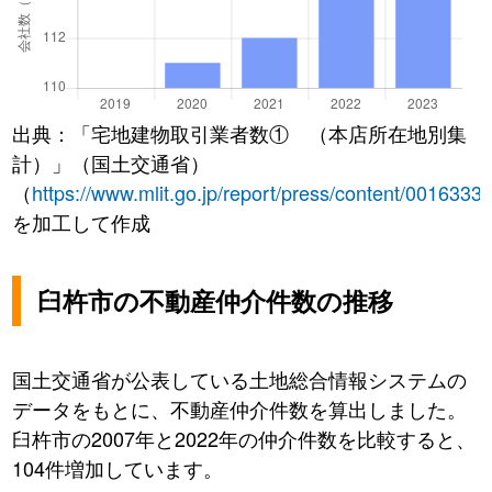
出典：「宅地建物取引業者数① （本店所在地別集
計）」（国土交通省）
（
https://www.mlit.go.jp/report/press/content/0016333
を加工して作成
臼杵市の不動産仲介件数の推移
国土交通省が公表している土地総合情報システムの
データをもとに、不動産仲介件数を算出しました。
臼杵市の2007年と2022年の仲介件数を比較すると、
104件増加しています。