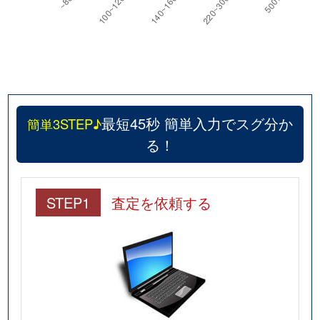
最短45秒 簡単入力でスグ分か
簡単3STEP♪
る！
STEP1
査定を依頼する