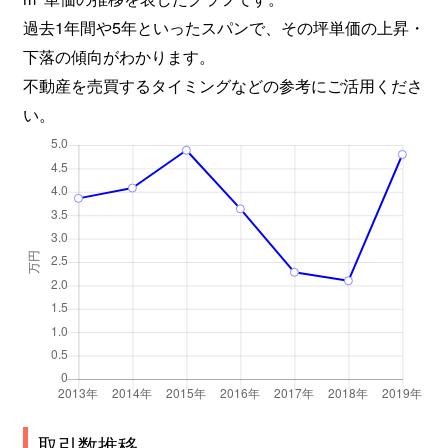
過去1年間や5年といったスパンで、その坪単価の上昇・
下落の傾向がわかります。
不動産を売買するタイミングなどの参考にご活用くださ
い。
取引数推移