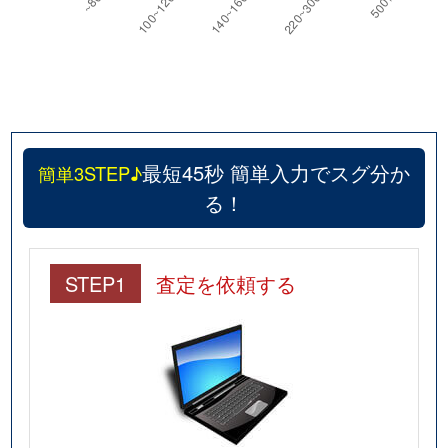
最短45秒 簡単入力でスグ分か
簡単3STEP♪
る！
STEP1
査定を依頼する