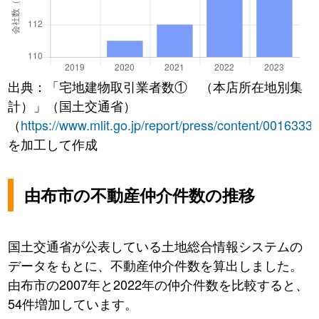
出典：「宅地建物取引業者数① （本店所在地別集
計）」（国土交通省）
（
https://www.mlit.go.jp/report/press/content/0016333
を加工して作成
由布市の不動産仲介件数の推移
国土交通省が公表している土地総合情報システムの
データをもとに、不動産仲介件数を算出しました。
由布市の2007年と2022年の仲介件数を比較すると、
54件増加しています。