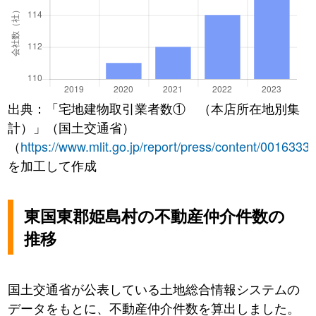
出典：「宅地建物取引業者数① （本店所在地別集
計）」（国土交通省）
（
https://www.mlit.go.jp/report/press/content/0016333
を加工して作成
東国東郡姫島村の不動産仲介件数の
推移
国土交通省が公表している土地総合情報システムの
データをもとに、不動産仲介件数を算出しました。