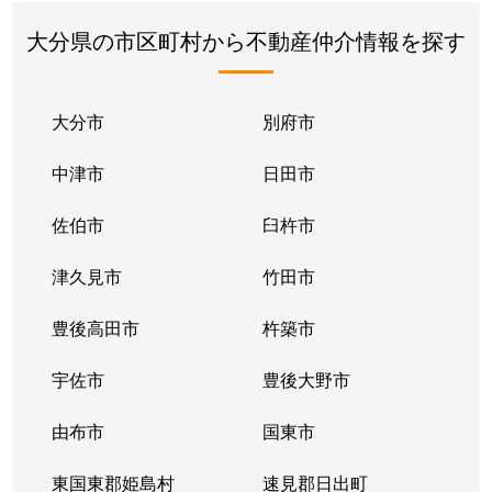
大分県の市区町村から不動産仲介情報を探す
大分市
別府市
中津市
日田市
佐伯市
臼杵市
津久見市
竹田市
豊後高田市
杵築市
宇佐市
豊後大野市
由布市
国東市
東国東郡姫島村
速見郡日出町