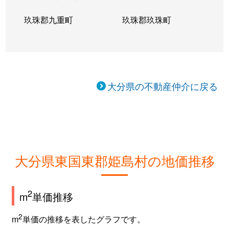
玖珠郡九重町
玖珠郡玖珠町
大分県の不動産仲介に戻る
大分県東国東郡姫島村の地価推移
2
m
単価推移
2
m
単価の推移を表したグラフです。