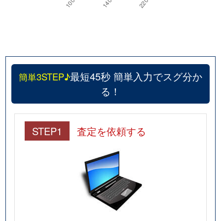
最短45秒 簡単入力でスグ分か
簡単3STEP♪
る！
STEP1
査定を依頼する