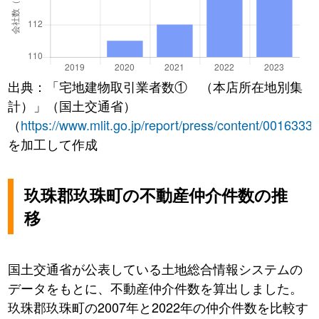
出典：「宅地建物取引業者数① （本店所在地別集
計）」（国土交通省）
（
https://www.mlit.go.jp/report/press/content/0016333
を加工して作成
玖珠郡玖珠町の不動産仲介件数の推
移
国土交通省が公表している土地総合情報システムの
データをもとに、不動産仲介件数を算出しました。
玖珠郡玖珠町の2007年と2022年の仲介件数を比較す