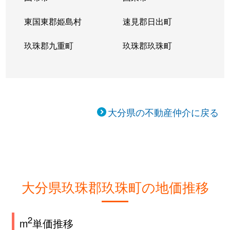
東国東郡姫島村
速見郡日出町
玖珠郡九重町
玖珠郡玖珠町
大分県の不動産仲介に戻る
大分県玖珠郡玖珠町の地価推移
2
m
単価推移