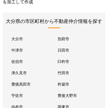
を加工して作成
大分県の市区町村から不動産仲介情報を探す
大分市
別府市
中津市
日田市
佐伯市
臼杵市
津久見市
竹田市
豊後高田市
杵築市
宇佐市
豊後大野市
由布市
国東市