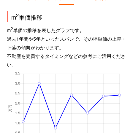
2
m
単価推移
2
m
単価の推移を表したグラフです。
過去1年間や5年といったスパンで、その坪単価の上昇・
下落の傾向がわかります。
不動産を売買するタイミングなどの参考にご活用くださ
い。