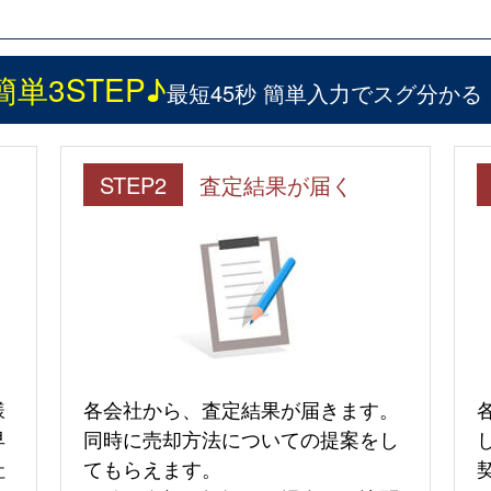
簡単3STEP♪
最短45秒 簡単入力でスグ分かる
STEP2
査定結果が届く
様
各会社から、査定結果が届きます。
早
同時に売却方法についての提案をし
社
てもらえます。