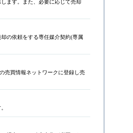
示します。また、必要に応じて売却
却の依頼をする専任媒介契約(専属
産の売買情報ネットワークに登録し売
す。