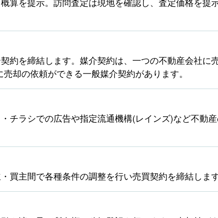
ら概算を提示。訪問査定は現地を確認し、査定価格を提
契約を締結します。媒介契約は、一つの不動産会社に売
に売却の依頼ができる一般媒介契約があります。
・チラシでの広告や指定流通機構(レインズ)など不動
主・買主間で各種条件の調整を行い売買契約を締結しま