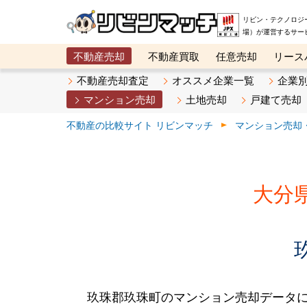
リビン・テクノロジ
場）が運営するサー
不動産売却
不動産買取
任意売却
リース
メタ住宅展示場
ベスト不動産カンパニー
オン
不動産売却査定
オススメ企業一覧
企業
マンション売却
土地売却
戸建て売却
不動産の比較サイト リビンマッチ
マンション売却
大分
玖珠郡玖珠町のマンション売却データ