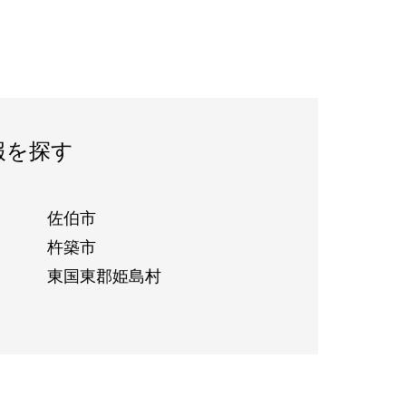
報を探す
佐伯市
杵築市
東国東郡姫島村