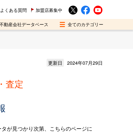
よくある質問
加盟店募集中
不動産会社データベース
更新日
2024年07月29日
・査定
報
ータが見つかり次第、こちらのページに