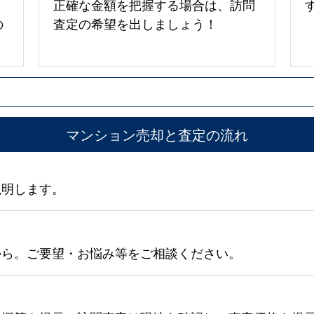
正確な金額を把握する場合は、訪問
の
査定の希望を出しましょう！
マンション売却と査定の流れ
説明します。
から。ご要望・お悩み等をご相談ください。