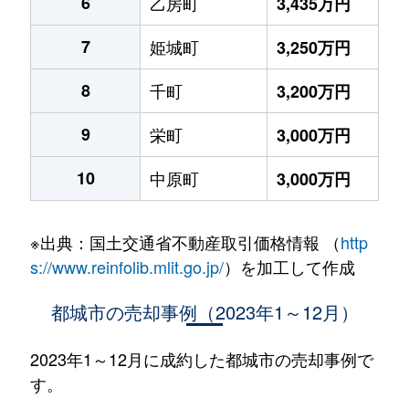
6
乙房町
3,435万円
7
姫城町
3,250万円
8
千町
3,200万円
9
栄町
3,000万円
10
中原町
3,000万円
※出典：国土交通省不動産取引価格情報 （
http
s://www.reinfolib.mlit.go.jp/
）を加工して作成
都城市の売却事例（2023年1～12月）
2023年1～12月に成約した都城市の売却事例で
す。