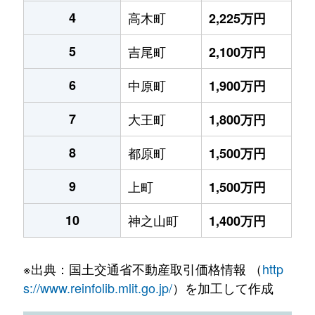
4
高木町
2,225万円
5
吉尾町
2,100万円
6
中原町
1,900万円
7
大王町
1,800万円
8
都原町
1,500万円
9
上町
1,500万円
10
神之山町
1,400万円
※出典：国土交通省不動産取引価格情報 （
http
s://www.reinfolib.mlit.go.jp/
）を加工して作成