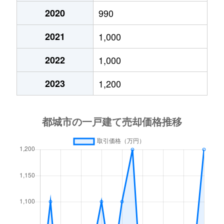
若葉町
1,600万円
都城
徒歩28分
2020
990
豊満町
1,200万円
都城
徒歩1
若葉町
810万円
都城
徒歩29分
2021
1,000
中原町
3,000万円
都城
徒歩1
2022
1,000
中町
4,000万円
西都城
徒歩1
2023
1,200
花繰町
1,200万円
都城
徒歩2
早鈴町
1,200万円
西都城
徒歩2
早鈴町
400万円
西都城
徒歩2
早鈴町
1,800万円
西都城
徒歩2
早鈴町
4,500万円
西都城
徒歩2
早鈴町
480万円
西都城
徒歩2