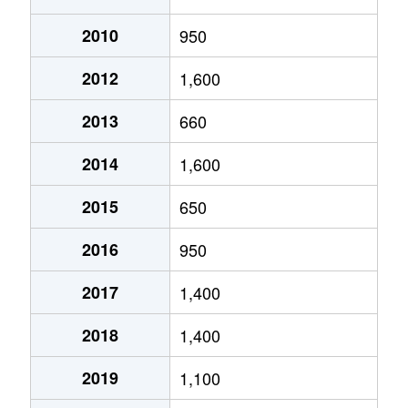
菓子野町
100万円
谷頭
徒歩1
2010
950
五十町
450万円
五十市
徒歩26分
菓子野町
1,400万円
谷頭
徒歩5
2012
1,600
五十町
490万円
五十市
徒歩20分
金田町
1,700万円
日向庄内
徒歩4
2013
660
五十町
350万円
五十市
徒歩13分
金田町
2,400万円
日向庄内
徒歩2
2014
1,600
五十町
5,000万円
五十市
徒歩11分
金田町
1,900万円
都城
徒歩4
2015
650
五十町
900万円
五十市
徒歩14分
上川東
2,900万円
都城
徒歩2
2016
950
小松原町
200万円
都城
徒歩8分
上川東
650万円
都城
徒歩2
2017
1,400
志比田町
100万円
西都城
徒歩24分
上川東
1,400万円
都城
徒歩2
2018
1,400
志比田町
160万円
西都城
徒歩24分
上川東
2,200万円
都城
徒歩1
2019
1,100
志比田町
300万円
日向庄内
徒歩16分