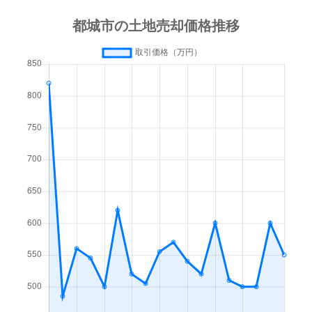
中原町
410万円
都城
徒歩14分
千町
3,200万円
都城
徒歩1
中原町
2,000万円
都城
徒歩16分
大王町
1,000万円
西都城
徒歩1
早鈴町
540万円
西都城
徒歩19分
鷹尾
2,200万円
五十市
徒歩1
早鈴町
1,200万円
西都城
徒歩19分
鷹尾
1,700万円
西都城
徒歩1
早水町
6,000万円
三股
徒歩45分
鷹尾
1,700万円
西都城
徒歩2
早水町
1,200万円
都城
徒歩24分
高木町
2,500万円
山之口
徒歩1
東町
300万円
西都城
徒歩19分
高崎町大牟田
450万円
高崎新田
徒歩2
東町
120万円
都城
徒歩19分
高崎町大牟田
270万円
高崎新田
徒歩5
姫城町
890万円
西都城
徒歩15分
高崎町大牟田
1,100万円
高崎新田
徒歩2
前田町
100万円
都城
徒歩11分