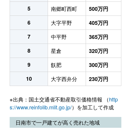
5
南郷町西町
500万円
6
大字平野
405万円
7
中平野
365万円
8
星倉
320万円
9
飫肥
300万円
10
大字西弁分
230万円
※出典：国土交通省不動産取引価格情報 （
http
s://www.reinfolib.mlit.go.jp/
）を加工して作成
日南市で一戸建てが高く売れた地域