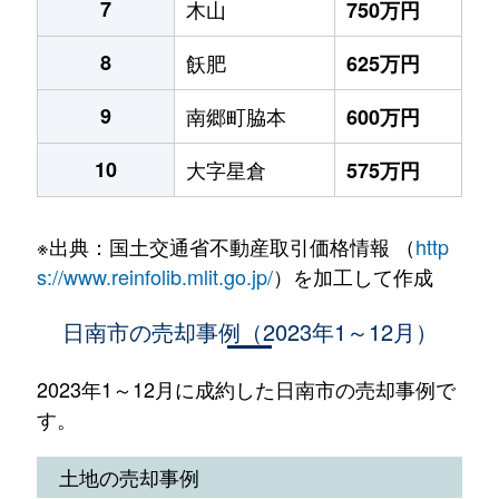
7
木山
750万円
8
飫肥
625万円
9
南郷町脇本
600万円
10
大字星倉
575万円
※出典：国土交通省不動産取引価格情報 （
http
s://www.reinfolib.mlit.go.jp/
）を加工して作成
日南市の売却事例（2023年1～12月）
2023年1～12月に成約した日南市の売却事例で
す。
土地の売却事例