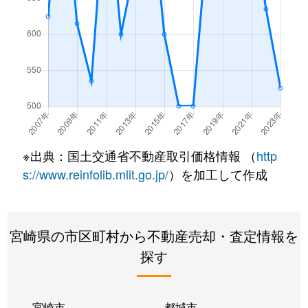
※出典：国土交通省不動産取引価格情報 （
http
s://www.reinfolib.mlit.go.jp/
）を加工して作成
宮崎県の市区町村から不動産売却・査定情報を
探す
宮崎市
都城市