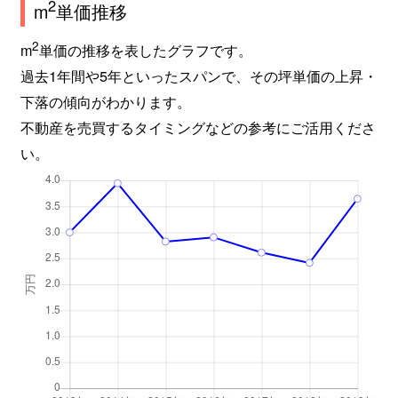
2
m
単価推移
2
m
単価の推移を表したグラフです。
過去1年間や5年といったスパンで、その坪単価の上昇・
下落の傾向がわかります。
不動産を売買するタイミングなどの参考にご活用くださ
い。