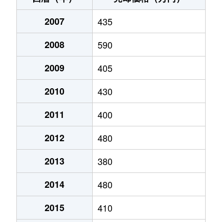
中央通
3,000万円
日南
徒歩6分
2007
435
戸高
1,600万円
日南
徒歩12分
2008
590
南郷町中村
500万円
南郷
徒歩14分
2009
405
南郷町中村
280万円
南郷
徒歩24分
2010
430
南郷町東町
150万円
南郷
徒歩2分
2011
400
南郷町脇本
600万円
南郷
徒歩25分
2012
480
大字東弁分
50万円
飫肥
徒歩45分
2013
380
大字星倉
150万円
飫肥
徒歩23分
2014
480
大字星倉
1,000万円
日南
徒歩18分
2015
410