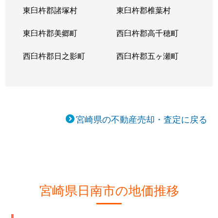
東臼杵郡諸塚村
東臼杵郡椎葉村
東臼杵郡美郷町
西臼杵郡高千穂町
西臼杵郡日之影町
西臼杵郡五ヶ瀬町
宮崎県の不動産売却・査定に戻る
宮崎県日南市の地価推移