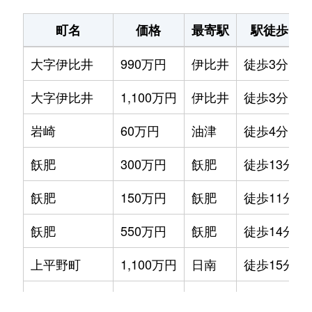
町名
価格
最寄駅
駅徒歩
大字伊比井
990万円
伊比井
徒歩3分
大字伊比井
1,100万円
伊比井
徒歩3分
岩崎
60万円
油津
徒歩4分
飫肥
300万円
飫肥
徒歩13分
飫肥
150万円
飫肥
徒歩11分
飫肥
550万円
飫肥
徒歩14分
上平野町
1,100万円
日南
徒歩15分
北郷町北河内
45万円
北郷
徒歩45分