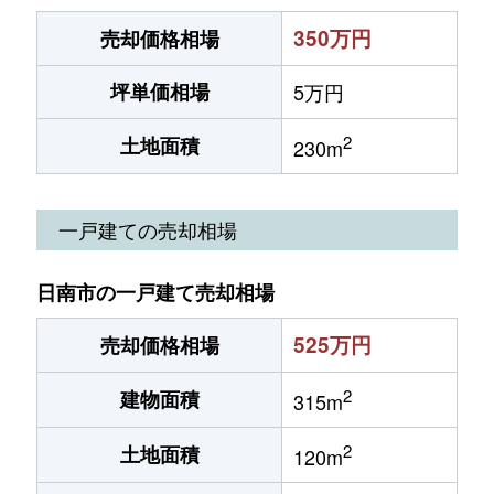
350万円
売却価格相場
坪単価相場
5万円
2
土地面積
230m
一戸建ての売却相場
日南市の一戸建て売却相場
525万円
売却価格相場
2
建物面積
315m
2
土地面積
120m