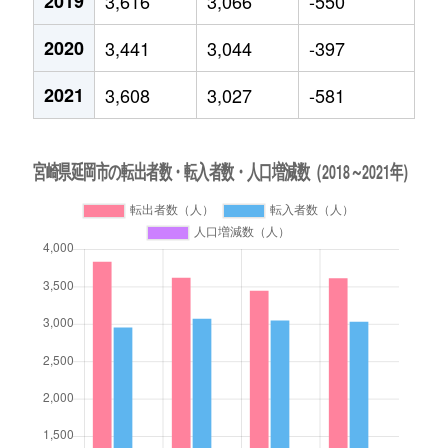
2019
3,616
3,066
-550
2020
3,441
3,044
-397
2021
3,608
3,027
-581