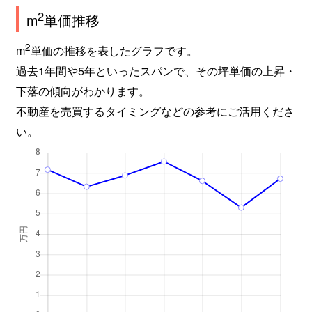
2
m
単価推移
2
m
単価の推移を表したグラフです。
過去1年間や5年といったスパンで、その坪単価の上昇・
下落の傾向がわかります。
不動産を売買するタイミングなどの参考にご活用くださ
い。