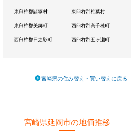
東臼杵郡諸塚村
東臼杵郡椎葉村
東臼杵郡美郷町
西臼杵郡高千穂町
西臼杵郡日之影町
西臼杵郡五ヶ瀬町
宮崎県の住み替え・買い替えに戻る
宮崎県延岡市の地価推移