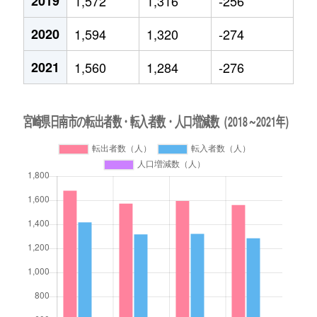
2019
1,572
1,316
-256
2020
1,594
1,320
-274
2021
1,560
1,284
-276