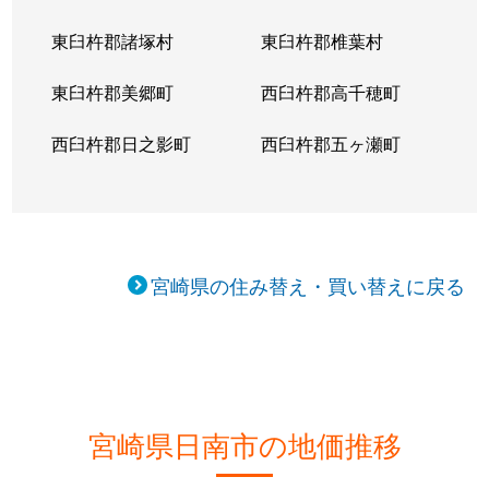
東臼杵郡諸塚村
東臼杵郡椎葉村
東臼杵郡美郷町
西臼杵郡高千穂町
西臼杵郡日之影町
西臼杵郡五ヶ瀬町
宮崎県の住み替え・買い替えに戻る
宮崎県日南市の地価推移