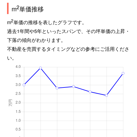
2
m
単価推移
2
m
単価の推移を表したグラフです。
過去1年間や5年といったスパンで、その坪単価の上昇・
下落の傾向がわかります。
不動産を売買するタイミングなどの参考にご活用くださ
い。