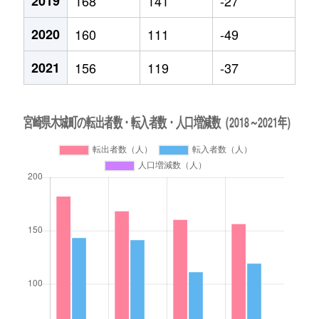
2019
168
141
-27
2020
160
111
-49
2021
156
119
-37