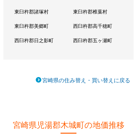
東臼杵郡諸塚村
東臼杵郡椎葉村
東臼杵郡美郷町
西臼杵郡高千穂町
西臼杵郡日之影町
西臼杵郡五ヶ瀬町
宮崎県の住み替え・買い替えに戻る
宮崎県児湯郡木城町の地価推移