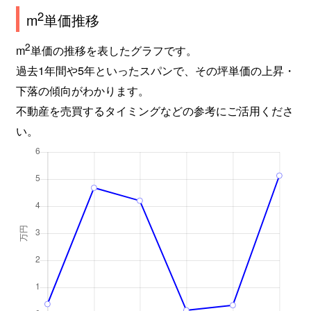
2
m
単価推移
2
m
単価の推移を表したグラフです。
過去1年間や5年といったスパンで、その坪単価の上昇・
下落の傾向がわかります。
不動産を売買するタイミングなどの参考にご活用くださ
い。