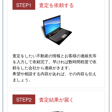
STEP1
査定を依頼する
査定をしたい不動産の情報とお客様の連絡先等
を入力して依頼完了。早ければ数時間程度で依
頼をした会社から連絡がきます。
希望や相談する内容があれば、その内容も伝え
ましょう。
STEP2
査定結果が届く