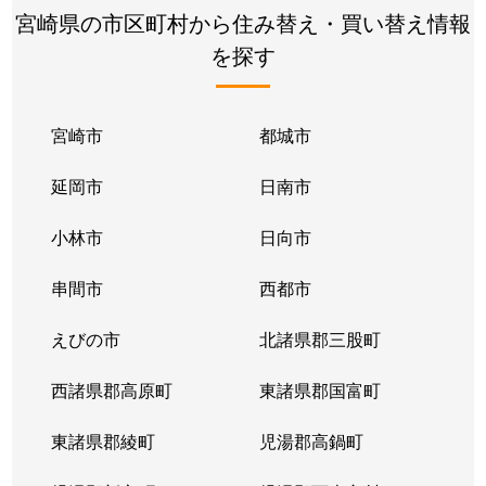
宮崎県の市区町村から住み替え・買い替え情報
を探す
宮崎市
都城市
延岡市
日南市
小林市
日向市
串間市
西都市
えびの市
北諸県郡三股町
西諸県郡高原町
東諸県郡国富町
東諸県郡綾町
児湯郡高鍋町