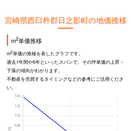
宮崎県西臼杵郡日之影町の地価推移
2
m
単価推移
2
m
単価の推移を表したグラフです。
過去1年間や5年といったスパンで、その坪単価の上昇・
下落の傾向がわかります。
不動産を売買するタイミングなどの参考にご活用くださ
い。