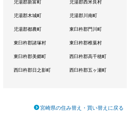
児湯郡新富町
児湯郡西米良村
児湯郡木城町
児湯郡川南町
児湯郡都農町
東臼杵郡門川町
東臼杵郡諸塚村
東臼杵郡椎葉村
東臼杵郡美郷町
西臼杵郡高千穂町
西臼杵郡日之影町
西臼杵郡五ヶ瀬町
宮崎県の住み替え・買い替えに戻る