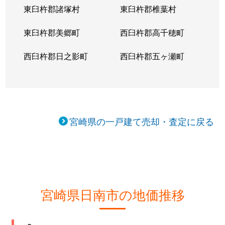
東臼杵郡諸塚村
東臼杵郡椎葉村
東臼杵郡美郷町
西臼杵郡高千穂町
西臼杵郡日之影町
西臼杵郡五ヶ瀬町
宮崎県の一戸建て売却・査定に戻る
宮崎県日南市の地価推移