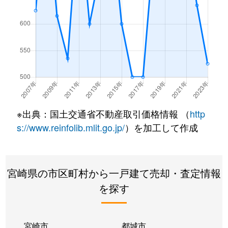
※出典：国土交通省不動産取引価格情報 （
http
s://www.reinfolib.mlit.go.jp/
）を加工して作成
宮崎県の市区町村から一戸建て売却・査定情報
を探す
宮崎市
都城市