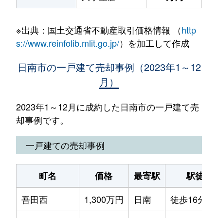
※出典：国土交通省不動産取引価格情報 （
http
s://www.reinfolib.mlit.go.jp/
）を加工して作成
日南市の一戸建て売却事例（2023年1～12
月）
2023年1～12月に成約した日南市の一戸建て売
却事例です。
一戸建ての売却事例
町名
価格
最寄駅
駅徒歩
吾田西
1,300万円
日南
徒歩16分