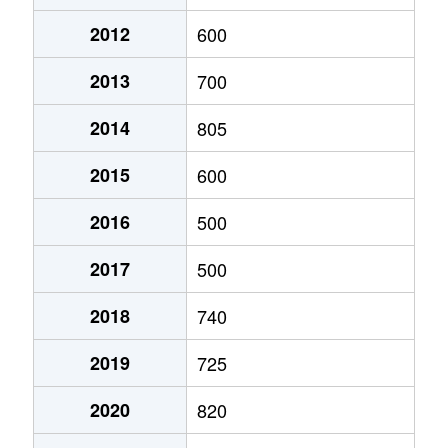
南郷町脇本
600万円
南郷
徒歩25分
2012
600
大字東弁分
50万円
飫肥
徒歩45分
2013
700
大字星倉
150万円
飫肥
徒歩23分
2014
805
大字星倉
1,000万円
日南
徒歩18分
2015
600
星倉
550万円
飫肥
徒歩13分
2016
500
星倉
180万円
日南
徒歩24分
2017
500
2018
740
2019
725
2020
820