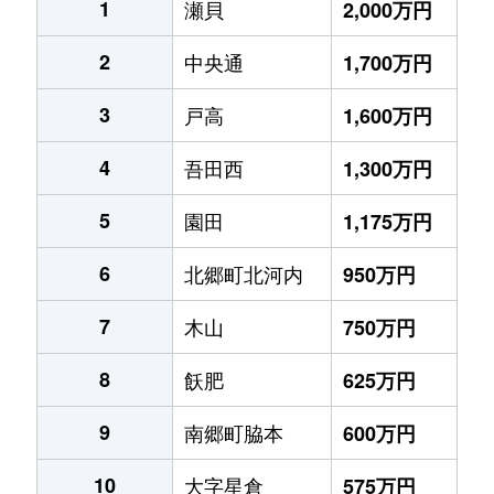
1
瀬貝
2,000万円
2
中央通
1,700万円
3
戸高
1,600万円
4
吾田西
1,300万円
5
園田
1,175万円
6
北郷町北河内
950万円
7
木山
750万円
8
飫肥
625万円
9
南郷町脇本
600万円
10
大字星倉
575万円