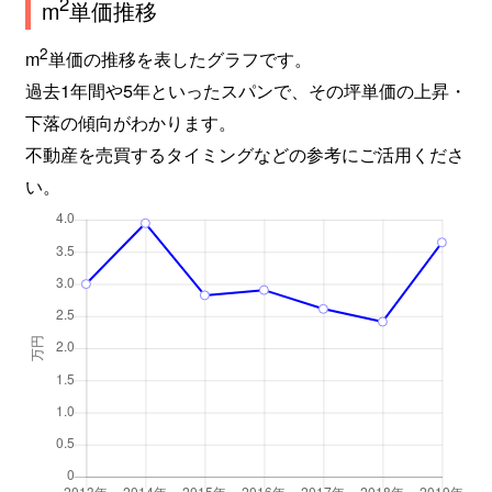
2
m
単価推移
2
m
単価の推移を表したグラフです。
過去1年間や5年といったスパンで、その坪単価の上昇・
下落の傾向がわかります。
不動産を売買するタイミングなどの参考にご活用くださ
い。