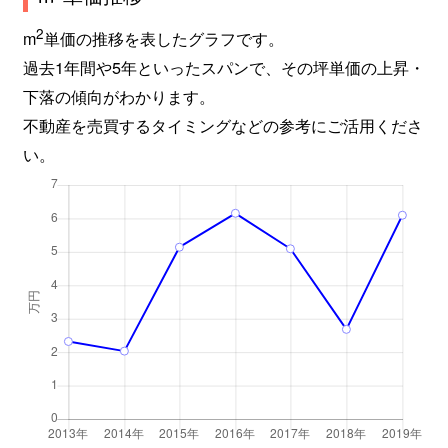
2
m
単価の推移を表したグラフです。
過去1年間や5年といったスパンで、その坪単価の上昇・
下落の傾向がわかります。
不動産を売買するタイミングなどの参考にご活用くださ
い。