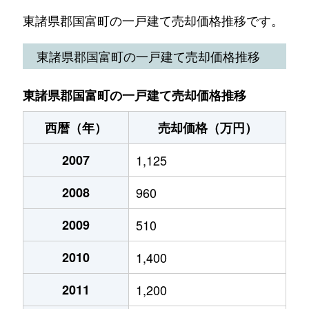
大字森永
220万円
-
-
20
東諸県郡国富町の一戸建て売却価格推移です。
大字八代北俣
140万円
-
-
37
東諸県郡国富町の一戸建て売却価格推移
東諸県郡国富町の一戸建て売却価格推移
西暦（年）
売却価格（万円）
2007
1,125
2008
960
2009
510
2010
1,400
2011
1,200