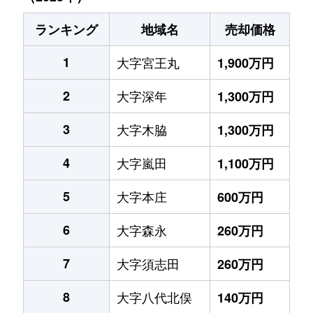
ランキング
地域名
売却価格
1
大字宮王丸
1,900万円
2
大字深年
1,300万円
3
大字木脇
1,300万円
4
大字嵐田
1,100万円
5
大字本庄
600万円
6
大字森永
260万円
7
大字須志田
260万円
8
大字八代北俣
140万円