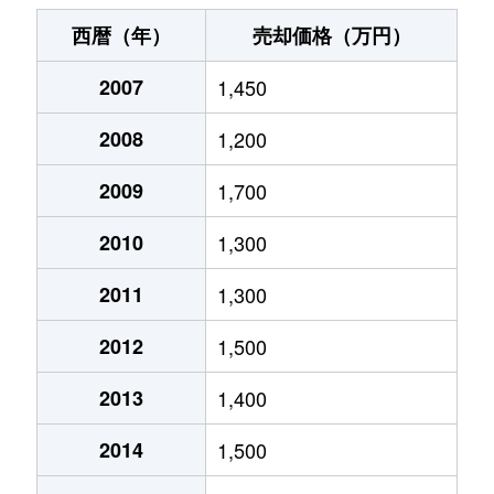
十日町
830万円
山形
徒歩8分
55m
西暦（年）
売却価格（万円）
十日町
1,500万円
山形
徒歩13分
65m
2007
1,450
十日町
1,300万円
山形
徒歩10分
55m
2008
1,200
十日町
1,200万円
山形
徒歩10分
65m
2009
1,700
十日町
1,400万円
山形
徒歩15分
70m
2010
1,300
旅篭町
3,000万円
山形
徒歩15分
85m
2011
1,300
2012
1,500
東原町
350万円
山形
徒歩21分
40m
2013
1,400
本町
3,300万円
山形
徒歩16分
75m
2014
1,500
本町
2,800万円
山形
徒歩16分
75m