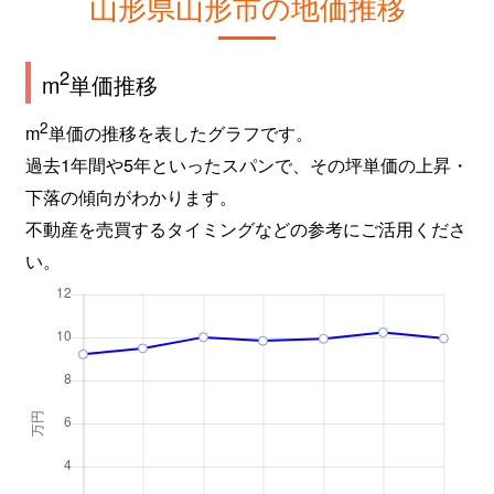
山形県山形市の地価推移
2
m
単価推移
2
m
単価の推移を表したグラフです。
過去1年間や5年といったスパンで、その坪単価の上昇・
下落の傾向がわかります。
不動産を売買するタイミングなどの参考にご活用くださ
い。