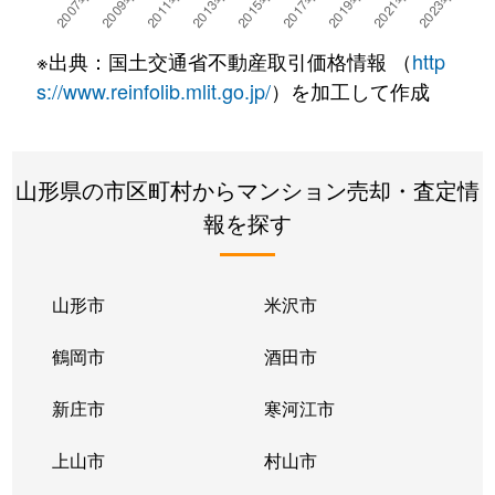
※出典：国土交通省不動産取引価格情報 （
http
s://www.reinfolib.mlit.go.jp/
）を加工して作成
山形県の市区町村からマンション売却・査定情
報を探す
山形市
米沢市
鶴岡市
酒田市
新庄市
寒河江市
上山市
村山市