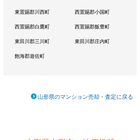
東置賜郡川西町
西置賜郡小国町
西置賜郡白鷹町
西置賜郡飯豊町
東田川郡三川町
東田川郡庄内町
飽海郡遊佐町
山形県のマンション売却・査定に戻る