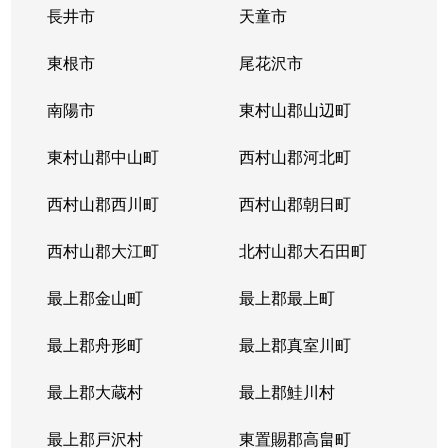
長井市
天童市
東根市
尾花沢市
南陽市
東村山郡山辺町
東村山郡中山町
西村山郡河北町
西村山郡西川町
西村山郡朝日町
西村山郡大江町
北村山郡大石田町
最上郡金山町
最上郡最上町
最上郡舟形町
最上郡真室川町
最上郡大蔵村
最上郡鮭川村
最上郡戸沢村
東置賜郡高畠町