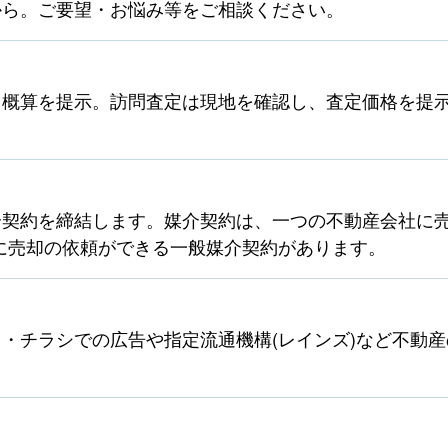
から。ご要望・お悩み等をご相談ください。
ら概算を提示。訪問査定は現地を確認し、査定価格を提
契約を締結します。媒介契約は、一つの不動産会社に売
に売却の依頼ができる一般媒介契約があります。
・チラシでの広告や指定流通機構(レインズ)など不動