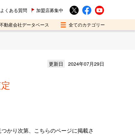
よくある質問
加盟店募集中
不動産会社データベース
更新日
2024年07月29日
査定
見つかり次第、こちらのページに掲載さ