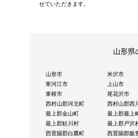
せていただきます。
山形県
山形市
米沢市
寒河江市
上山市
東根市
尾花沢市
西村山郡河北町
西村山郡西
最上郡金山町
最上郡最上
最上郡鮭川村
最上郡戸沢
西置賜郡白鷹町
西置賜郡飯