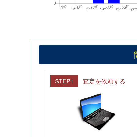
STEP1
査定を依頼する