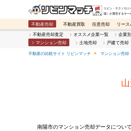
リビン・テクノロジ
場）が運営するサー
不動産売却
不動産買取
任意売却
リース
メタ住宅展示場
ベスト不動産カンパニー
オン
不動産売却査定
オススメ企業一覧
企業
マンション売却
土地売却
戸建て売却
不動産の比較サイト リビンマッチ
マンション売却
山
南陽市のマンション売却データについ