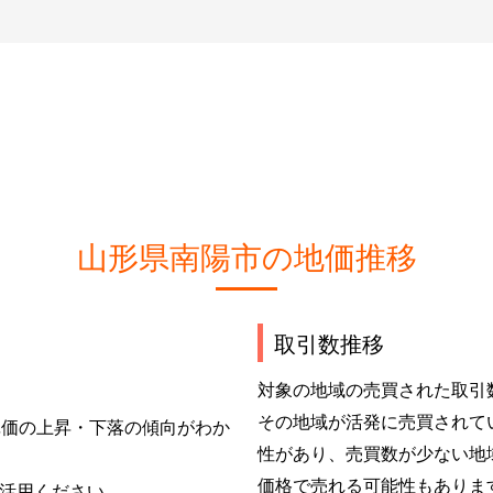
山形県南陽市の地価推移
取引数推移
対象の地域の売買された取引
その地域が活発に売買されて
単価の上昇・下落の傾向がわか
性があり、売買数が少ない地
価格で売れる可能性もありま
活用ください。