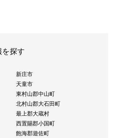
報を探す
新庄市
天童市
東村山郡中山町
北村山郡大石田町
最上郡大蔵村
西置賜郡小国町
飽海郡遊佐町