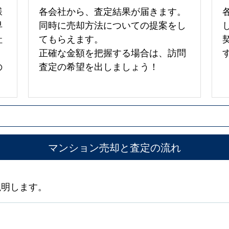
様
各会社から、査定結果が届きます。
早
同時に売却方法についての提案をし
社
てもらえます。
正確な金額を把握する場合は、訪問
の
査定の希望を出しましょう！
マンション売却と査定の流れ
説明します。