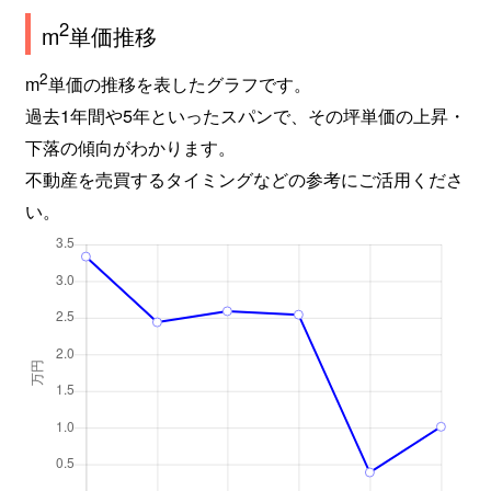
2
m
単価推移
2
m
単価の推移を表したグラフです。
過去1年間や5年といったスパンで、その坪単価の上昇・
下落の傾向がわかります。
不動産を売買するタイミングなどの参考にご活用くださ
い。