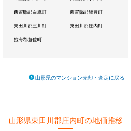
西置賜郡白鷹町
西置賜郡飯豊町
東田川郡三川町
東田川郡庄内町
飽海郡遊佐町
山形県のマンション売却・査定に戻る
山形県東田川郡庄内町の地価推移