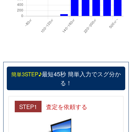
最短45秒 簡単入力でスグ分か
簡単3STEP♪
る！
STEP1
査定を依頼する