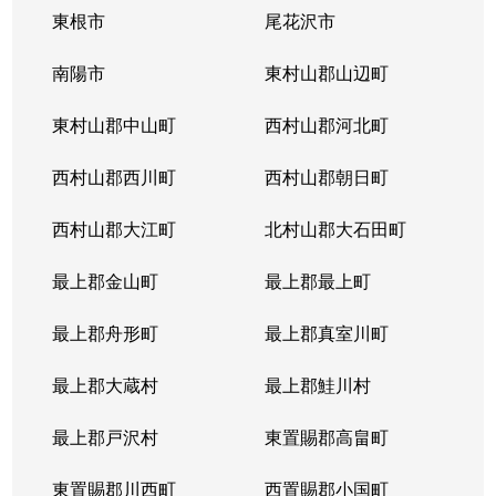
東根市
尾花沢市
南陽市
東村山郡山辺町
東村山郡中山町
西村山郡河北町
西村山郡西川町
西村山郡朝日町
西村山郡大江町
北村山郡大石田町
最上郡金山町
最上郡最上町
最上郡舟形町
最上郡真室川町
最上郡大蔵村
最上郡鮭川村
最上郡戸沢村
東置賜郡高畠町
東置賜郡川西町
西置賜郡小国町