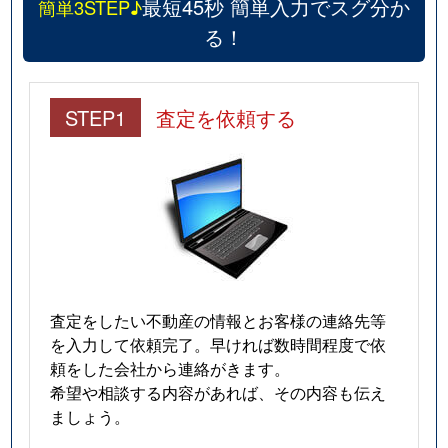
最短45秒 簡単入力でスグ分か
簡単3STEP♪
る！
STEP1
査定を依頼する
査定をしたい不動産の情報とお客様の連絡先等
を入力して依頼完了。早ければ数時間程度で依
頼をした会社から連絡がきます。
希望や相談する内容があれば、その内容も伝え
ましょう。