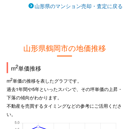
山形県のマンション売却・査定に戻る
山形県鶴岡市の地価推移
2
m
単価推移
2
m
単価の推移を表したグラフです。
過去1年間や5年といったスパンで、その坪単価の上昇・
下落の傾向がわかります。
不動産を売買するタイミングなどの参考にご活用くださ
い。