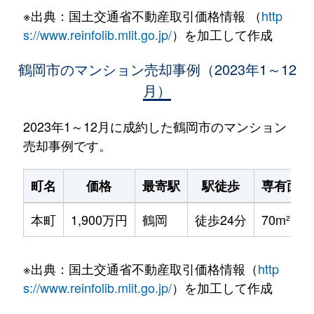
※出典：国土交通省不動産取引価格情報 （
http
s://www.reinfolib.mlit.go.jp/
）を加工して作成
鶴岡市のマンション売却事例（2023年1～12
月）
2023年1～12月に成約した鶴岡市のマンション
売却事例です。
町名
価格
最寄駅
駅徒歩
専有面積
本町
1,900万円
鶴岡
徒歩24分
70m²
※出典：国土交通省不動産取引価格情報（
http
s://www.reinfolib.mlit.go.jp/
）を加工して作成