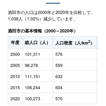
酒田市の人口は2000年と2020年を比較して、
1,038人（1.02%）減少しています。
酒田市の基本情報（2000～2020年）
2
年度
総人口（人）
1
人口密度（人/km
）
2000
101,311
576
15,
2005
98,278
559
13,
2010
111,151
632
14,
2015
106,244
604
12,
2020
100,273
570
10,