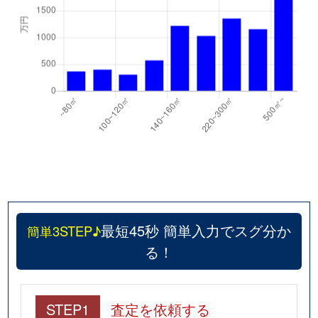
最短45秒 簡単入力でスグ分か
簡単3STEP♪
る！
STEP1
査定を依頼する