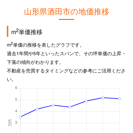
山形県酒田市の地価推移
2
m
単価推移
2
m
単価の推移を表したグラフです。
過去1年間や5年といったスパンで、その坪単価の上昇・
下落の傾向がわかります。
不動産を売買するタイミングなどの参考にご活用くださ
い。