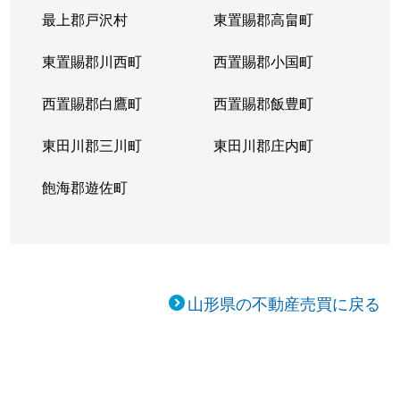
最上郡戸沢村
東置賜郡高畠町
東置賜郡川西町
西置賜郡小国町
西置賜郡白鷹町
西置賜郡飯豊町
東田川郡三川町
東田川郡庄内町
飽海郡遊佐町
山形県の不動産売買に戻る