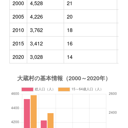
2000
4,528
21
71
2005
4,226
20
56
2010
3,762
18
43
2015
3,412
16
41
2020
3,028
14
33