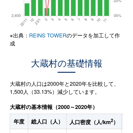
※出典：
REINS TOWER
のデータを加工して作
成
大蔵村の基礎情報
大蔵村の人口は2000年と2020年を比較して、
1,500人（33.13%）減少しています。
大蔵村の基本情報（2000～2020年）
2
年度
総人口（人）
1
人口密度（人/km
）