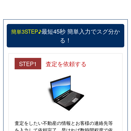
最短45秒 簡単入力でスグ分か
簡単3STEP♪
る！
STEP1
査定を依頼する
査定をしたい不動産の情報とお客様の連絡先等
を入力して依頼完了。早ければ数時間程度で依