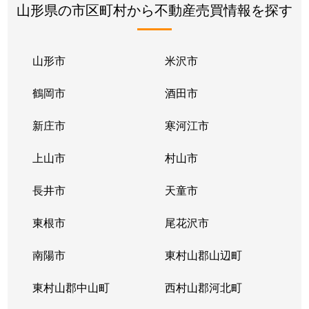
山形県の市区町村から不動産売買情報を探す
山形市
米沢市
鶴岡市
酒田市
新庄市
寒河江市
上山市
村山市
長井市
天童市
東根市
尾花沢市
南陽市
東村山郡山辺町
東村山郡中山町
西村山郡河北町