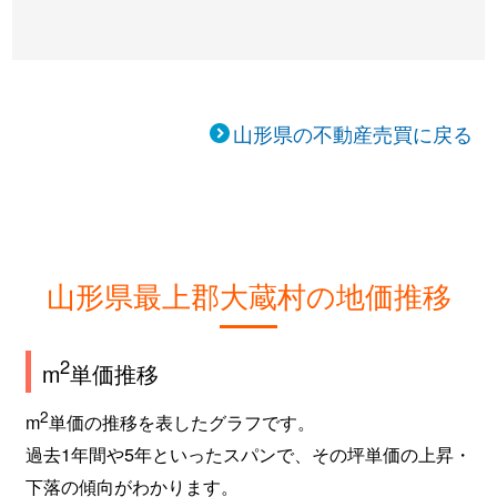
山形県の不動産売買に戻る
山形県最上郡大蔵村の地価推移
2
m
単価推移
2
m
単価の推移を表したグラフです。
過去1年間や5年といったスパンで、その坪単価の上昇・
下落の傾向がわかります。