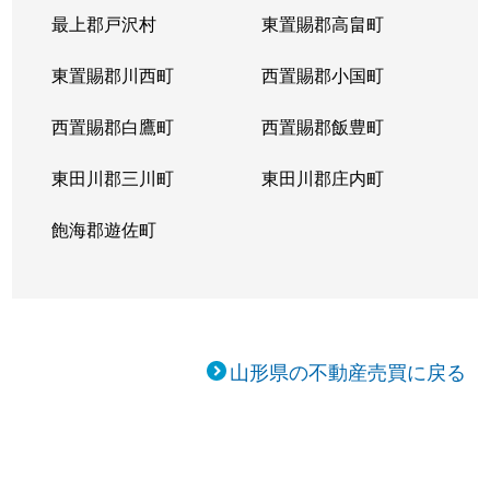
最上郡戸沢村
東置賜郡高畠町
東置賜郡川西町
西置賜郡小国町
西置賜郡白鷹町
西置賜郡飯豊町
東田川郡三川町
東田川郡庄内町
飽海郡遊佐町
山形県の不動産売買に戻る