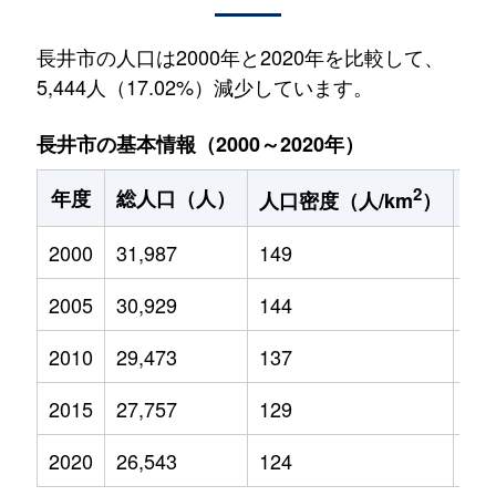
長井市の人口は2000年と2020年を比較して、
5,444人（17.02%）減少しています。
長井市の基本情報（2000～2020年）
2
年度
総人口（人）
1
人口密度（人/km
）
2000
31,987
149
4,8
2005
30,929
144
4,2
2010
29,473
137
3,7
2015
27,757
129
3,3
2020
26,543
124
2,8