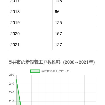
2017
146
2018
96
2019
125
2020
157
2021
127