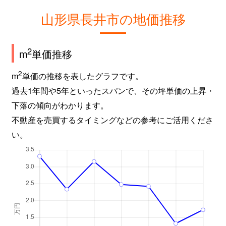
山形県長井市の地価推移
2
m
単価推移
2
m
単価の推移を表したグラフです。
過去1年間や5年といったスパンで、その坪単価の上昇・
下落の傾向がわかります。
不動産を売買するタイミングなどの参考にご活用くださ
い。