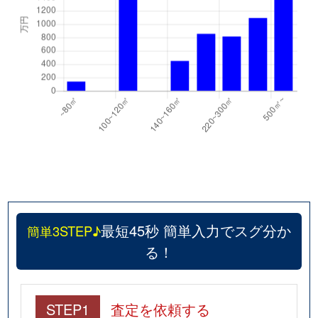
最短45秒 簡単入力でスグ分か
簡単3STEP♪
る！
STEP1
査定を依頼する