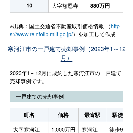
10
大字慈恩寺
880万円
※出典：国土交通省不動産取引価格情報 （
http
s://www.reinfolib.mlit.go.jp/
）を加工して作成
寒河江市の一戸建て売却事例（2023年1～12
月）
2023年1～12月に成約した寒河江市の一戸建て
売却事例です。
一戸建ての売却事例
町名
価格
最寄駅
駅徒歩
大字寒河江
1,000万円
寒河江
徒歩9分