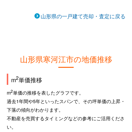
山形県の一戸建て売却・査定に戻る
山形県寒河江市の地価推移
2
m
単価推移
2
m
単価の推移を表したグラフです。
過去1年間や5年といったスパンで、その坪単価の上昇・
下落の傾向がわかります。
不動産を売買するタイミングなどの参考にご活用くださ
い。