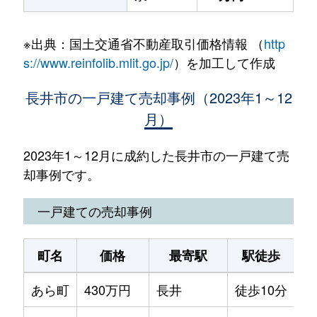
※出典：国土交通省不動産取引価格情報 （
http
s://www.reinfolib.mlit.go.jp/
）を加工して作成
長井市の一戸建て売却事例（2023年1～12
月）
2023年1～12月に成約した長井市の一戸建て売
却事例です。
一戸建ての売却事例
町名
価格
最寄駅
駅徒歩
土
あら町
430万円
長井
徒歩10分
26