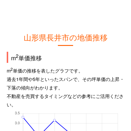
山形県長井市の地価推移
2
m
単価推移
2
m
単価の推移を表したグラフです。
過去1年間や5年といったスパンで、その坪単価の上昇・
下落の傾向がわかります。
不動産を売買するタイミングなどの参考にご活用くださ
い。