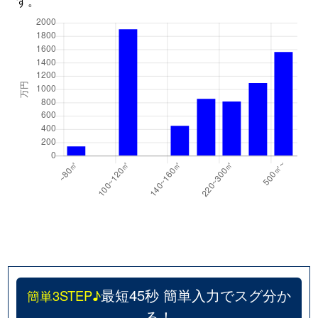
す。
最短45秒 簡単入力でスグ分か
簡単3STEP♪
る！