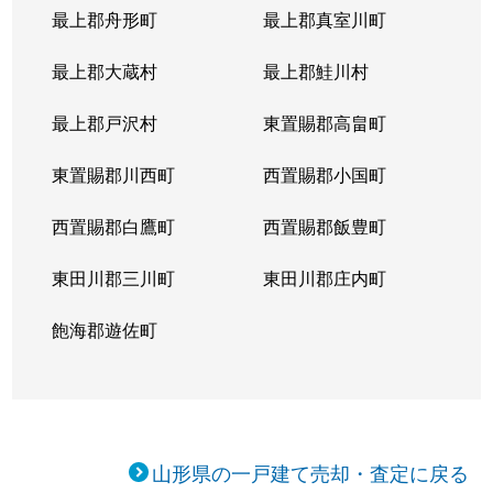
最上郡舟形町
最上郡真室川町
最上郡大蔵村
最上郡鮭川村
最上郡戸沢村
東置賜郡高畠町
東置賜郡川西町
西置賜郡小国町
西置賜郡白鷹町
西置賜郡飯豊町
東田川郡三川町
東田川郡庄内町
飽海郡遊佐町
山形県の一戸建て売却・査定に戻る