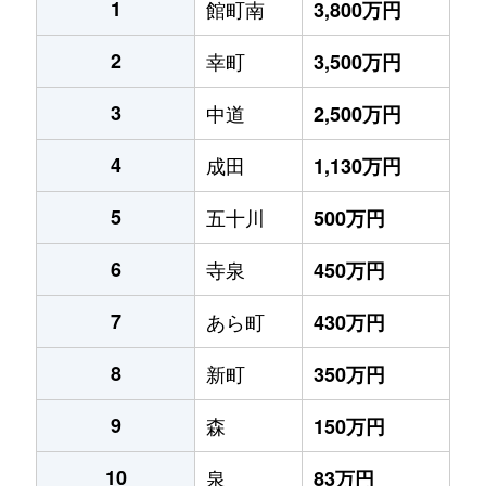
1
館町南
3,800万円
2
幸町
3,500万円
3
中道
2,500万円
4
成田
1,130万円
5
五十川
500万円
6
寺泉
450万円
7
あら町
430万円
8
新町
350万円
9
森
150万円
10
泉
83万円