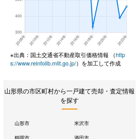
※出典：国土交通省不動産取引価格情報 （
http
s://www.reinfolib.mlit.go.jp/
）を加工して作成
山形県の市区町村から一戸建て売却・査定情報
を探す
山形市
米沢市
鶴岡市
酒田市