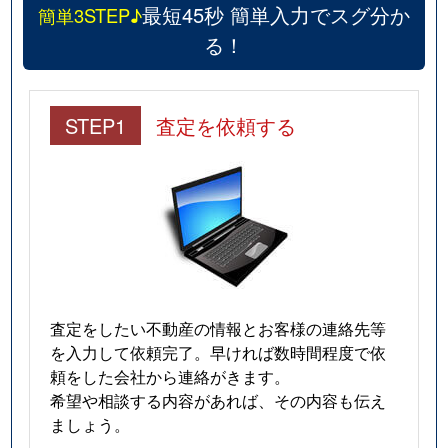
最短45秒 簡単入力でスグ分か
簡単3STEP♪
る！
STEP1
査定を依頼する
査定をしたい不動産の情報とお客様の連絡先等
を入力して依頼完了。早ければ数時間程度で依
頼をした会社から連絡がきます。
希望や相談する内容があれば、その内容も伝え
ましょう。