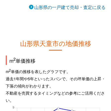
山形県の一戸建て売却・査定に戻る
山形県天童市の地価推移
2
m
単価推移
2
m
単価の推移を表したグラフです。
過去1年間や5年といったスパンで、その坪単価の上昇・
下落の傾向がわかります。
不動産を売買するタイミングなどの参考にご活用くださ
い。