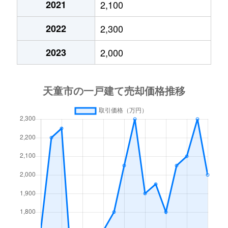
2021
2,100
南小畑
2,900万円
天童南
徒歩19分
23
2022
2,300
南町
2,900万円
天童南
徒歩8分
23
2023
2,000
大字山元
590万円
天童
徒歩29分
50