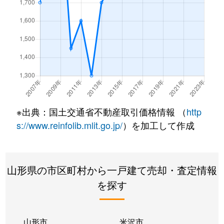
※出典：国土交通省不動産取引価格情報 （
http
s://www.reinfolib.mlit.go.jp/
）を加工して作成
山形県の市区町村から一戸建て売却・査定情報
を探す
山形市
米沢市