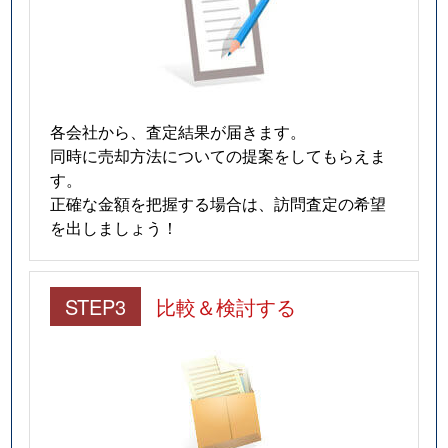
各会社から、査定結果が届きます。
同時に売却方法についての提案をしてもらえま
す。
正確な金額を把握する場合は、訪問査定の希望
を出しましょう！
STEP3
比較＆検討する