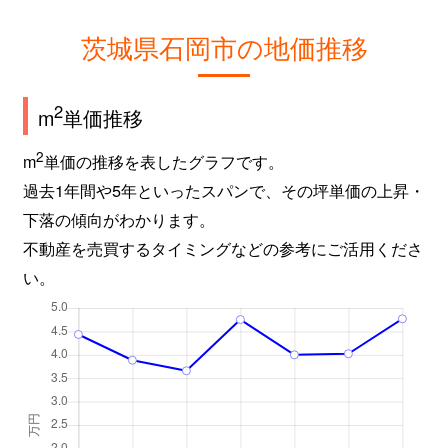
茨城県石岡市の地価推移
2
m
単価推移
2
m
単価の推移を表したグラフです。
過去1年間や5年といったスパンで、その坪単価の上昇・
下落の傾向がわかります。
不動産を売買するタイミングなどの参考にご活用くださ
い。