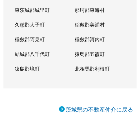
東茨城郡城里町
那珂郡東海村
久慈郡大子町
稲敷郡美浦村
稲敷郡阿見町
稲敷郡河内町
結城郡八千代町
猿島郡五霞町
猿島郡境町
北相馬郡利根町
茨城県の不動産仲介に戻る