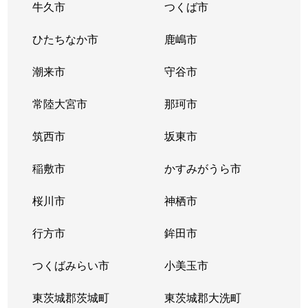
牛久市
つくば市
ひたちなか市
鹿嶋市
潮来市
守谷市
常陸大宮市
那珂市
筑西市
坂東市
稲敷市
かすみがうら市
桜川市
神栖市
行方市
鉾田市
つくばみらい市
小美玉市
東茨城郡茨城町
東茨城郡大洗町