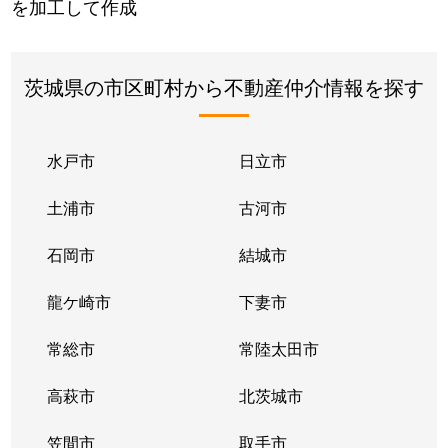
を加工して作成
茨城県の市区町村から不動産仲介情報を探す
水戸市
日立市
土浦市
古河市
石岡市
結城市
龍ケ崎市
下妻市
常総市
常陸太田市
高萩市
北茨城市
笠間市
取手市