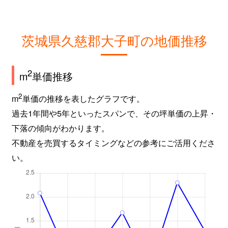
茨城県久慈郡大子町の地価推移
2
m
単価推移
2
m
単価の推移を表したグラフです。
過去1年間や5年といったスパンで、その坪単価の上昇・
下落の傾向がわかります。
不動産を売買するタイミングなどの参考にご活用くださ
い。