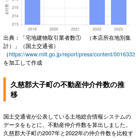
出典：「宅地建物取引業者数① （本店所在地別集
計）」（国土交通省）
（
https://www.mlit.go.jp/report/press/content/0016333
を加工して作成
久慈郡大子町の不動産仲介件数の推
移
国土交通省が公表している土地総合情報システムの
データをもとに、不動産仲介件数を算出しました。
久慈郡大子町の2007年と2022年の仲介件数を比較す