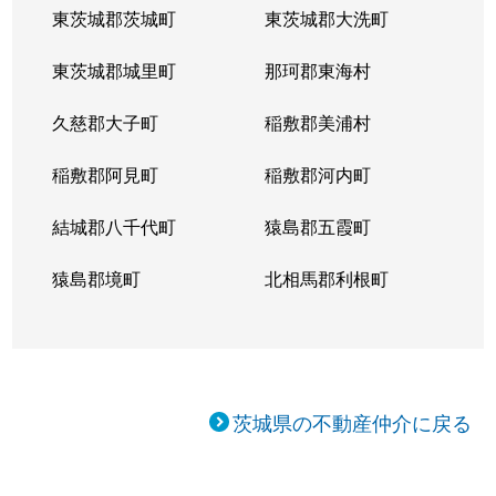
東茨城郡茨城町
東茨城郡大洗町
東茨城郡城里町
那珂郡東海村
久慈郡大子町
稲敷郡美浦村
稲敷郡阿見町
稲敷郡河内町
結城郡八千代町
猿島郡五霞町
猿島郡境町
北相馬郡利根町
茨城県の不動産仲介に戻る