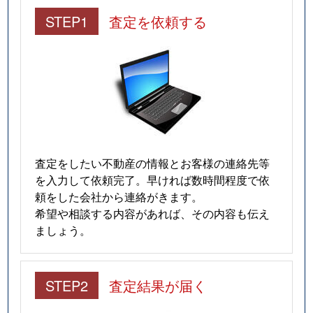
STEP1
査定を依頼する
査定をしたい不動産の情報とお客様の連絡先等
を入力して依頼完了。早ければ数時間程度で依
頼をした会社から連絡がきます。
希望や相談する内容があれば、その内容も伝え
ましょう。
STEP2
査定結果が届く