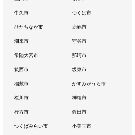
牛久市
つくば市
ひたちなか市
鹿嶋市
潮来市
守谷市
常陸大宮市
那珂市
筑西市
坂東市
稲敷市
かすみがうら市
桜川市
神栖市
行方市
鉾田市
つくばみらい市
小美玉市