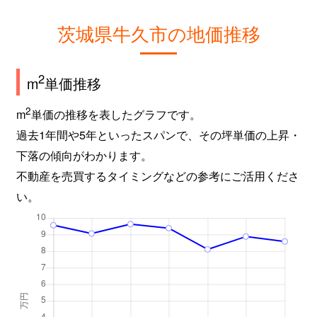
茨城県牛久市の地価推移
2
m
単価推移
2
m
単価の推移を表したグラフです。
過去1年間や5年といったスパンで、その坪単価の上昇・
下落の傾向がわかります。
不動産を売買するタイミングなどの参考にご活用くださ
い。