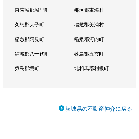
東茨城郡城里町
那珂郡東海村
久慈郡大子町
稲敷郡美浦村
稲敷郡阿見町
稲敷郡河内町
結城郡八千代町
猿島郡五霞町
猿島郡境町
北相馬郡利根町
茨城県の不動産仲介に戻る