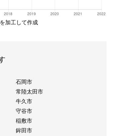
を加工して作成
す
石岡市
常陸太田市
牛久市
守谷市
稲敷市
鉾田市