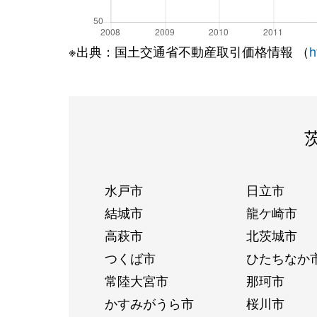
※出典：国土交通省不動産取引価格情報 （
h
水戸市
日立市
結城市
龍ケ崎市
高萩市
北茨城市
つくば市
ひたちなか
常陸大宮市
那珂市
かすみがうら市
桜川市