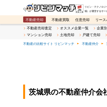
リビン・テクノロジ
場）が運営するサー
不動産売却
不動産買取
任意売却
リース
メタ住宅展示場
ベスト不動産カンパニー
オン
不動産売却査定
オススメ企業一覧
企業
マンション売却
土地売却
戸建て売却
不動産の比較サイト リビンマッチ
不動産仲介
茨城県の不動産仲介会