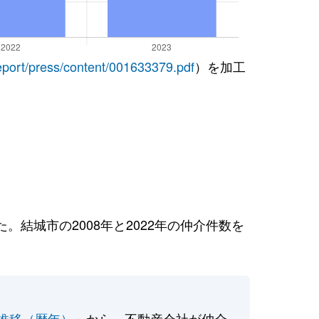
report/press/content/001633379.pdf
）を加工
結城市の2008年と2022年の仲介件数を
推移（暦年）
」から、不動産会社が仲介