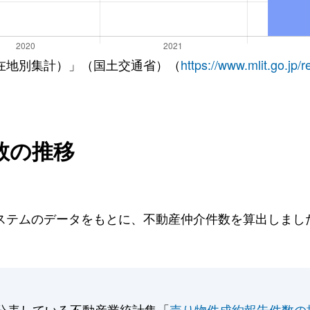
在地別集計）」（国土交通省）（
https://www.mlit.go.jp/
数の推移
テムのデータをもとに、不動産仲介件数を算出しました。
公表している不動産業統計集「
売り物件成約報告件数の