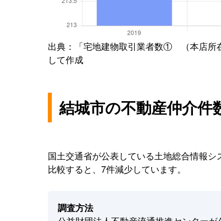
出典：「宅地建物取引業者数① （本店所
して作成
結城市の不動産仲介件
国土交通省が公表している土地総合情報シス
比較すると、7件減少しています。
調査方法
公益財団法人不動産流通推進センターが