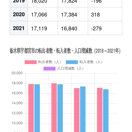
2019
18,020
17,824
-196
2020
17,066
17,384
318
2021
17,119
16,840
-279