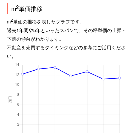
2
m
単価推移
2
m
単価の推移を表したグラフです。
過去1年間や5年といったスパンで、その坪単価の上昇・
下落の傾向がわかります。
不動産を売買するタイミングなどの参考にご活用くださ
い。