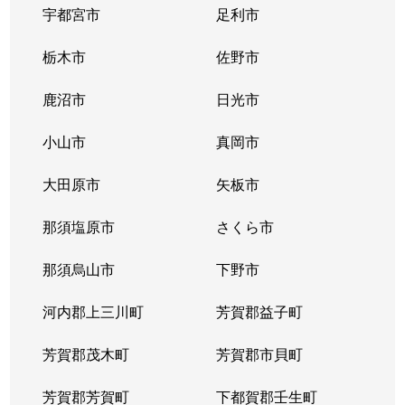
宇都宮市
足利市
栃木市
佐野市
鹿沼市
日光市
小山市
真岡市
大田原市
矢板市
那須塩原市
さくら市
那須烏山市
下野市
河内郡上三川町
芳賀郡益子町
芳賀郡茂木町
芳賀郡市貝町
芳賀郡芳賀町
下都賀郡壬生町