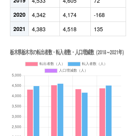
2019
4,533
4,605
72
2020
4,342
4,174
-168
2021
4,383
4,518
135