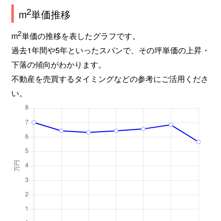
2
m
単価推移
2
m
単価の推移を表したグラフです。
過去1年間や5年といったスパンで、その坪単価の上昇・
下落の傾向がわかります。
不動産を売買するタイミングなどの参考にご活用くださ
い。