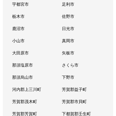
宇都宮市
足利市
栃木市
佐野市
鹿沼市
日光市
小山市
真岡市
大田原市
矢板市
那須塩原市
さくら市
那須烏山市
下野市
河内郡上三川町
芳賀郡益子町
芳賀郡茂木町
芳賀郡市貝町
芳賀郡芳賀町
下都賀郡壬生町