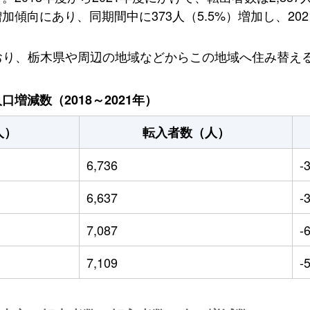
向にあり、同期間中に373人（5.5%）増加し、2021
しており、栃木県や周辺の地域などからこの地域へ住み替
増減数（2018～2021年）
人）
転入者数（人）
6,736
-
6,637
-
7,087
-
7,109
-