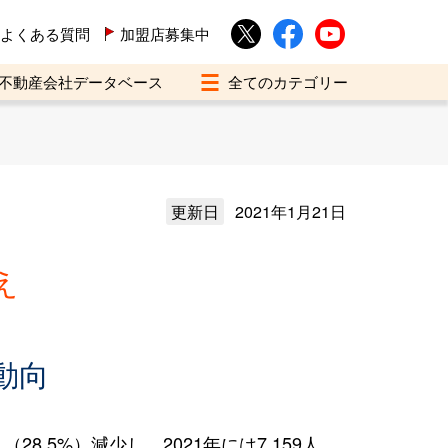
よくある質問
加盟店募集中
不動産会社データベース
更新日
2021年1月21日
え
動向
8.5%）減少し、2021年には7,159人