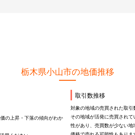
栃木県小山市の地価推移
取引数推移
対象の地域の売買された取引
その地域が活発に売買されて
単価の上昇・下落の傾向がわか
性があり、売買数が少ない地
価格で売れる可能性もありま
活用ください。