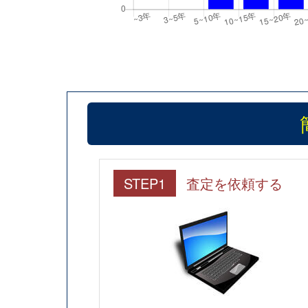
STEP1
査定を依頼する