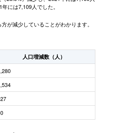
年には7,109人でした。
える方が減少していることがわかります。
人口増減数（人）
3,280
3,534
627
50