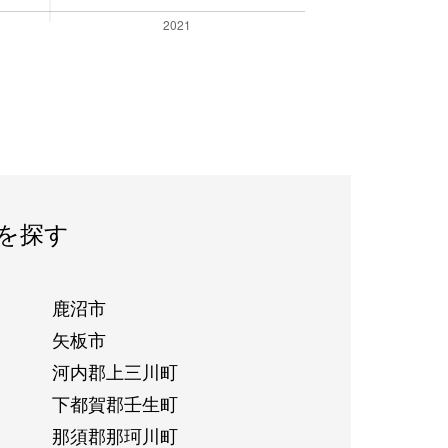
を探す
鹿沼市
矢板市
河内郡上三川町
下都賀郡壬生町
那須郡那珂川町