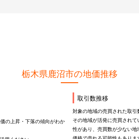
栃木県鹿沼市の地価推移
取引数推移
対象の地域の売買された取引
その地域が活発に売買されて
単価の上昇・下落の傾向がわか
性があり、売買数が少ない地
価格で売れる可能性もありま
活用ください。