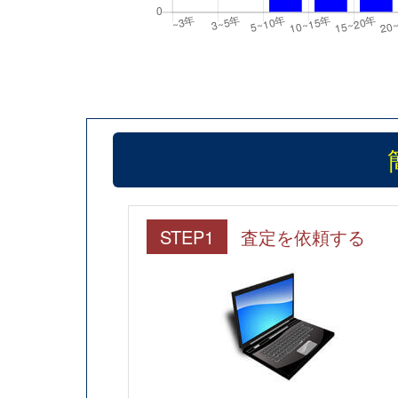
STEP1
査定を依頼する