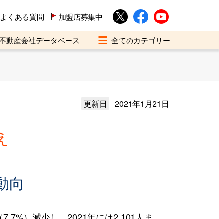
よくある質問
加盟店募集中
不動産会社データベース
更新日
2021年1月21日
え
動向
7%）減少し、2021年には2,101人ま