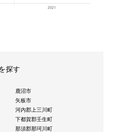
を探す
鹿沼市
矢板市
河内郡上三川町
下都賀郡壬生町
那須郡那珂川町