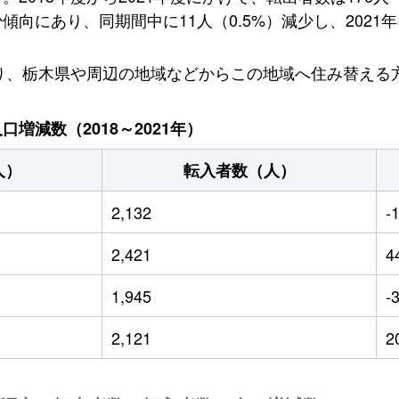
にあり、同期間中に11人（0.5%）減少し、2021年に
おり、栃木県や周辺の地域などからこの地域へ住み替える
増減数（2018～2021年）
人）
転入者数（人）
2,132
-
2,421
4
1,945
-
2,121
2