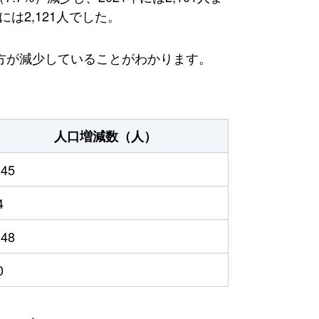
は2,121人でした。
方が減少していることがわかります。
人口増減数（人）
145
4
348
0