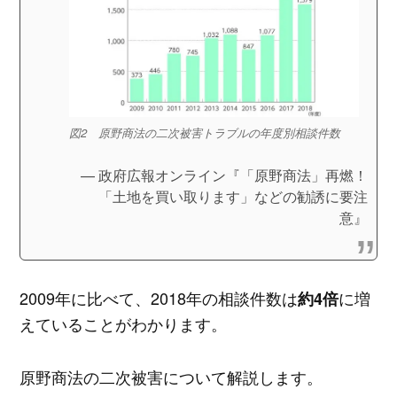
図2 原野商法の二次被害トラブルの年度別相談件数
政府広報オンライン『「原野商法」再燃！
「土地を買い取ります」などの勧誘に要注
意』
2009年に比べて、2018年の相談件数は
に増
約4倍
えていることがわかります。
原野商法の二次被害について解説します。