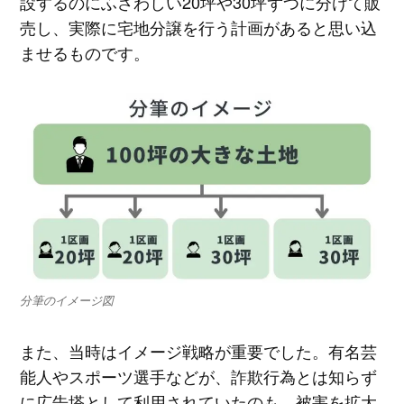
設するのにふさわしい20坪や30坪ずつに分けて販
売し、実際に宅地分譲を行う計画があると思い込
ませるものです。
分筆のイメージ図
また、当時はイメージ戦略が重要でした。有名芸
能人やスポーツ選手などが、詐欺行為とは知らず
に広告塔として利用されていたのも、被害を拡大