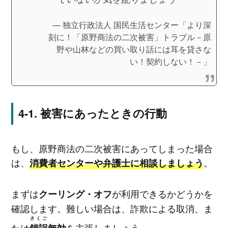
独立行政法人 国民生活センター「より深
刻に！「原野商法の二次被害」トラブル－原
野や山林などの買い取り話には耳を貸さな
い！契約しない！－」
被害にあったときの行動
もし、原野商法の二次被害にあってしまった場合
は、
。
消費者センターや弁護士に相談しましょう
まずは
が利用できるかどうかを
クーリング・オフ
確認します。難しい場合は、詐欺による取消、ま
さくご
たは
を主張しましょう。
錯誤
無効