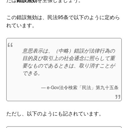
この錯誤無効は、民法95条で以下のように定めら
れています。
意思表示は、（中略）錯誤が法律行為の
目的及び取引上の社会通念に照らして重
要なものであるときは、取り消すことが
できる。
e-Gov法令検索「民法」第九十五条
ただし、以下のようにも記されています。