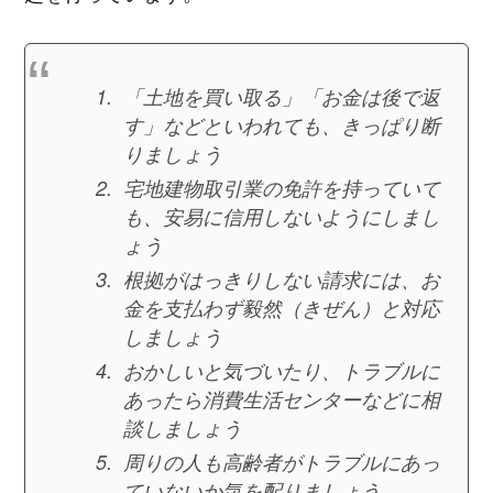
「土地を買い取る」「お金は後で返
す」などといわれても、きっぱり断
りましょう
宅地建物取引業の免許を持っていて
も、安易に信用しないようにしまし
ょう
根拠がはっきりしない請求には、お
金を支払わず毅然（きぜん）と対応
しましょう
おかしいと気づいたり、トラブルに
あったら消費生活センターなどに相
談しましょう
周りの人も高齢者がトラブルにあっ
ていないか気を配りましょう