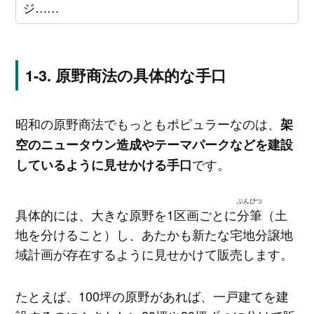
ジ……
原野商法の具体的な手口
昭和の原野商法でもっともポピュラーなのは、
架
空のニュータウン造成やテーマパークなどを建設
です。
しているように見せかける手口
ぶんぴつ
具体的には、大きな原野を1区画ごとに
分筆
（土
地を分けること）し、あたかも新たな宅地分譲地
域計画が存在するように見せかけて販売します。
たとえば、100坪の原野があれば、一戸建てを建