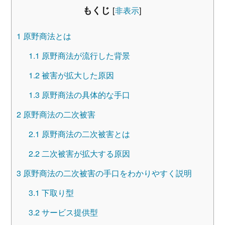
もくじ
[
非表示
]
1
原野商法とは
1.1
原野商法が流行した背景
1.2
被害が拡大した原因
1.3
原野商法の具体的な手口
2
原野商法の二次被害
2.1
原野商法の二次被害とは
2.2
二次被害が拡大する原因
3
原野商法の二次被害の手口をわかりやすく説明
3.1
下取り型
3.2
サービス提供型