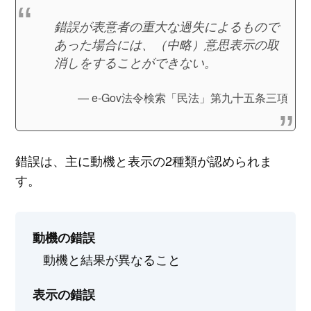
錯誤が表意者の重大な過失によるもので
あった場合には、（中略）意思表示の取
消しをすることができない。
e-Gov法令検索「民法」第九十五条三項
錯誤は、主に動機と表示の2種類が認められま
す。
動機の錯誤
動機と結果が異なること
表示の錯誤