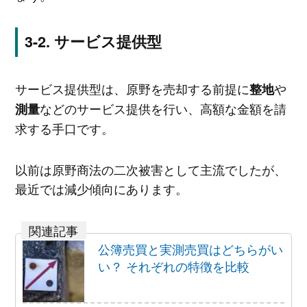
サービス提供型
サービス提供型は、原野を売却する前提に
や
整地
などのサービス提供を行い、高額な金額を請
測量
求する手口です。
以前は原野商法の二次被害として主流でしたが、
最近では減少傾向にあります。
公簿売買と実測売買はどちらがい
い？ それぞれの特徴を比較