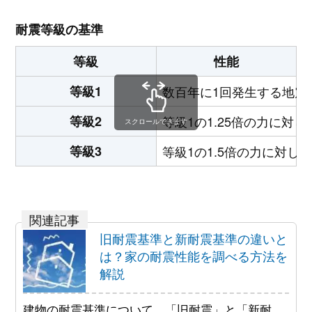
耐震等級の基準
等級
性能
等級1
数百年に1回発生する地震
等級2
等級1の1.25倍の力に対
スクロールできます
等級3
等級1の1.5倍の力に対
旧耐震基準と新耐震基準の違いと
は？家の耐震性能を調べる方法を
解説
建物の耐震基準について、「旧耐震」と「新耐