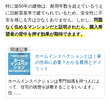
特に築50年の建物は、耐用年数を超えているうえ
に旧耐震基準で建てられているため、安全性に不
安を感じる方は少なくありません。しかし、
問題
なく住めるマンションだと証明されたら、購入希
望者の背中を押す効果が期待できます。
ホームインスペクションとは｜家
の売却に必要？かかる費用とデメ
リット
ホームインスペクションは専門知識を持つ人によ
って、住宅の状態を診断することをいいます。
住……