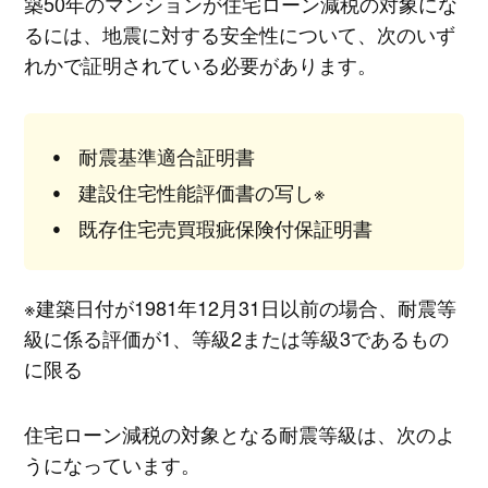
築50年のマンションが住宅ローン減税の対象にな
るには、地震に対する安全性について、次のいず
れかで証明されている必要があります。
耐震基準適合証明書
建設住宅性能評価書の写し※
既存住宅売買瑕疵保険付保証明書
※建築日付が1981年12月31日以前の場合、耐震等
級に係る評価が1、等級2または等級3であるもの
に限る
住宅ローン減税の対象となる耐震等級は、次のよ
うになっています。