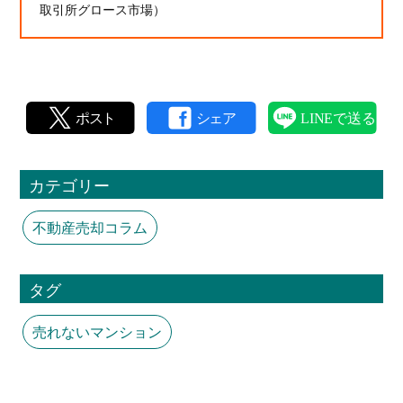
取引所グロース市場）
カテゴリー
不動産売却コラム
タグ
売れないマンション