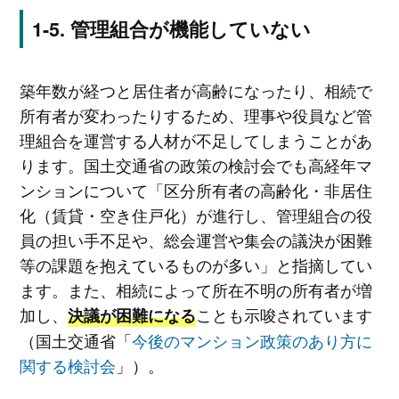
管理組合が機能していない
築年数が経つと居住者が高齢になったり、相続で
所有者が変わったりするため、理事や役員など管
理組合を運営する人材が不足してしまうことがあ
ります。国土交通省の政策の検討会でも高経年マ
ンションについて「区分所有者の高齢化・非居住
化（賃貸・空き住戸化）が進行し、管理組合の役
員の担い手不足や、総会運営や集会の議決が困難
等の課題を抱えているものが多い」と指摘してい
ます。また、相続によって所在不明の所有者が増
加し、
ことも示唆されています
決議が困難になる
（国土交通省「
今後のマンション政策のあり方に
関する検討会
」）。