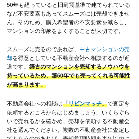
50年も経っていると旧耐震基準で建てられている
など不安要素もあってスムーズには売却できませ
ん。そのため、購入希望者の不安要素を減らし、
マンションの印象をよくすることが大切です。
スムーズに売るのであれば、
中古マンションの売
却
を得意としている不動産会社へ相談するのが近
道です。
築古のマンションを売却するノウハウを
持っているため、築50年でも売ってくれる可能性
が高まります。
不動産会社への相談は
で査定を
「
リビンマッチ
」
依頼するところからはじめましょう。いくらぐら
いで売れるかを確かめ、売却を依頼する不動産会
社を選んでください。複数の不動産会社に査定し
てもらうのであれば、売却希望時期を半年以内に