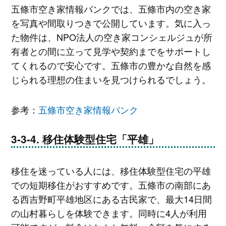
五條市空き家情報バンクでは、五條市内の空き家
を写真や間取りつきで公開しています。気に入っ
た物件は、NPO法人の空き家コンシェルジュが所
有者との間に立って見学や契約までをサポートし
てくれるので安心です。五條市の豊かな自然を感
じられる理想の住まいを見つけられるでしょう。
参考：
五條市空き家情報バンク
移住体験型住宅「平雄」
移住を迷っている人には、移住体験型住宅の平雄
での短期移住がおすすめです。五條市の南部にあ
る西吉野町平雄地区にある古民家で、最大14日間
の山村暮らしを体験できます。同時に4人が利用