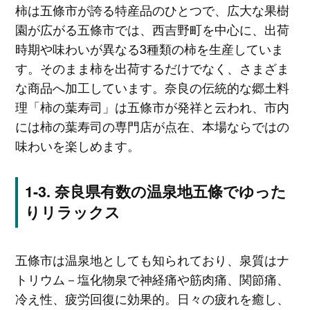
柿は五條市が誇る特産品のひとつで、広大な果樹
園が広がる五條市では、西吉野町を中心に、出荷
時期や味わいが異なる3種類の柿を生産していま
す。そのまま柿を出荷するだけでなく、さまざま
な商品へ加工しています。奈良の伝統的な郷土料
理「柿の葉寿司」は五條市が発祥と云われ、市内
には柿の葉寿司の専門店が点在、本場ならではの
味わいを楽しめます。
奈良県有数の温泉地五條でゆった
りリラックス
五條市は温泉地としても知られており、泉質はナ
トリウム－塩化物泉で神経痛や筋肉痛、関節痛、
冷え性、疲労回復に効果的。日々の疲れを癒し、