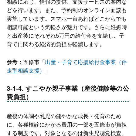
相談に応じ、情報の提供、支援サービスの案内な
どを行います。また、予約制のオンライン面談も
実施しています。スマホ一台あればどこからでも
相談可能という気軽さが魅力です。さらに妊娠時
と出産後にそれぞれ5万円の給付金を支給し、子
育てに関わる経済的負担を軽減します。
参考：五條市「
出産・子育て応援給付金事業（伴
走型相談支援）
」
すこやか親子事業（産後健診等の公
費負担）
産後の体調や乳児の健やかな成長・発育のため
に、各種検診にかかる費用の一部を五條市が負担
する制度です。対象となるのは新生児聴覚検査、