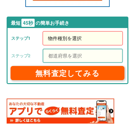
最短
45秒
の簡単お手続き
無料査定してみる