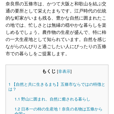
奈良県の五條市は、かつて大阪と和歌山を結ぶ交
通の要所として栄えたまちです。江戸時代の伝統
的な町家がいまも残る、豊かな自然に囲まれたこ
の地では、忙しさとは無縁の穏やかな暮らしを楽
しめるでしょう。農作物の生産が盛んで、特に柿
の一大生産地として知られています。自然を感じ
ながらのんびりと過ごしたい人にぴったりの五條
市での暮らしをご提案します。
もくじ
[
非表示
]
1
【自然と共に生きるまち】五條市ならではの特徴と
は？
1.1
野山に囲まれ、自然に癒される暮らし
1.2
日本一の柿の生産地！奈良の名物は五條から
全国へ