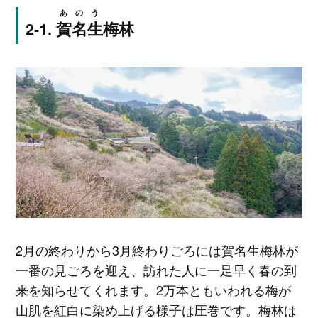
あのう
賀名生
梅林
2月の終わりから3月終わりごろには賀名生梅林が
一番の見ごろを迎え、訪れた人に一足早く春の到
来を知らせてくれます。2万本ともいわれる梅が
山肌を紅白に染め上げる様子は圧巻です。梅林は