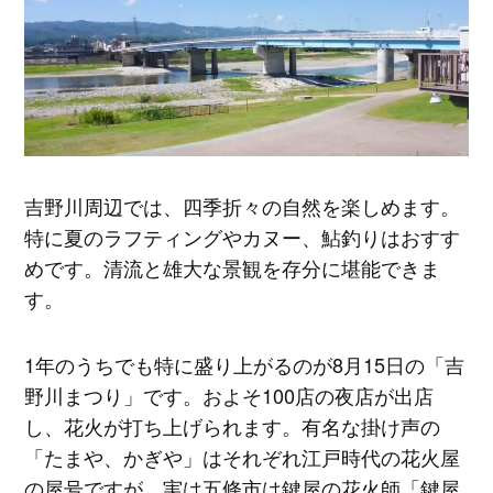
吉野川周辺では、四季折々の自然を楽しめます。
特に夏のラフティングやカヌー、鮎釣りはおすす
めです。清流と雄大な景観を存分に堪能できま
す。
1年のうちでも特に盛り上がるのが8月15日の「吉
野川まつり」です。およそ100店の夜店が出店
し、花火が打ち上げられます。有名な掛け声の
「たまや、かぎや」はそれぞれ江戸時代の花火屋
の屋号ですが、実は五條市は鍵屋の花火師「鍵屋