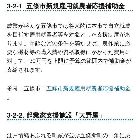
五條市新規雇用就農者応援補助金
農業が盛んな五條市では将来的に本市で自立就農
を目指す雇用就農者等を対象とした支援制度があ
ります。年齢などの条件を満たせば、農作業に必
要な機材等の購入費や資格取得にかかった費用に
対して、30万円を上限に予算の範囲内で補助金が
支給されます。
参考：五條市「
五條市新規雇用就農者応援補助金
」
起業家支援施設「大野屋」
江戸情緒あふれる町家が並ぶ五條新町の一角にあ