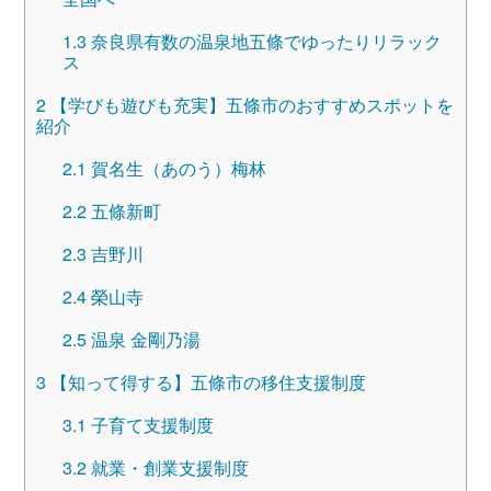
1.3
奈良県有数の温泉地五條でゆったりリラック
ス
2
【学びも遊びも充実】五條市のおすすめスポットを
紹介
2.1
賀名生（あのう）梅林
2.2
五條新町
2.3
吉野川
2.4
榮山寺
2.5
温泉 金剛乃湯
3
【知って得する】五條市の移住支援制度
3.1
子育て支援制度
3.2
就業・創業支援制度