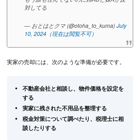
対してる
— おとはとクマ (@otoha_to_kuma)
July
10, 2024（現在は閲覧不可）
実家の売却には、次のような準備が必要です。
不動産会社と相談し、物件価格を設定を
する
実家に残された不用品を整理する
税金対策について調べたり、税理士に相
談したりする