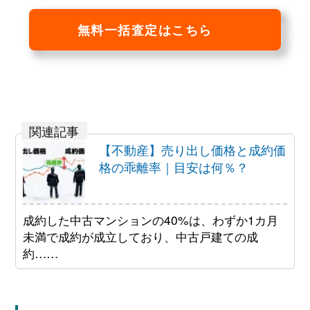
無料一括査定はこちら
【不動産】売り出し価格と成約価
格の乖離率｜目安は何％？
成約した中古マンションの40%は、わずか1カ月
未満で成約が成立しており、中古戸建ての成
約……