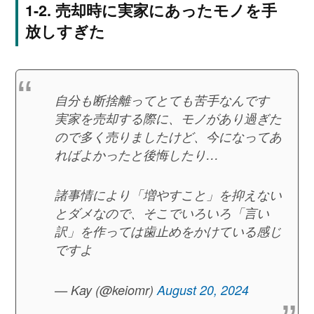
売却時に実家にあったモノを手
放しすぎた
自分も断捨離ってとても苦手なんです
実家を売却する際に、モノがあり過ぎた
ので多く売りましたけど、今になってあ
ればよかったと後悔したり…
諸事情により「増やすこと」を抑えない
とダメなので、そこでいろいろ「言い
訳」を作っては歯止めをかけている感じ
ですよ
— Kay (@keiomr)
August 20, 2024