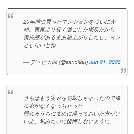
20年前に買ったマンションをついに売
却。実家より長く過ごした場所だから、
喪失感があるまあ値上がりしたし、ヨシ
としないとね
— デュピ太郎 (@sanofidu)
Jun 21, 2026
うちはもう実家を売却しちゃったので帰
る家がなくなっちゃった
帰れるうちにまめに帰っておいた方がい
いよ、私みたいに後悔しないように。