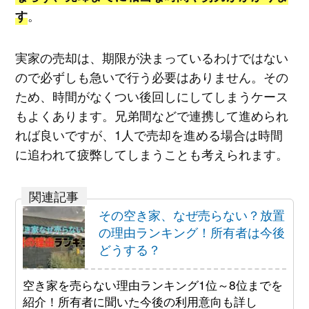
。
す
実家の売却は、期限が決まっているわけではない
ので必ずしも急いで行う必要はありません。その
ため、時間がなくつい後回しにしてしまうケース
もよくあります。兄弟間などで連携して進められ
れば良いですが、1人で売却を進める場合は時間
に追われて疲弊してしまうことも考えられます。
その空き家、なぜ売らない？放置
の理由ランキング！所有者は今後
どうする？
空き家を売らない理由ランキング1位～8位までを
紹介！所有者に聞いた今後の利用意向も詳し