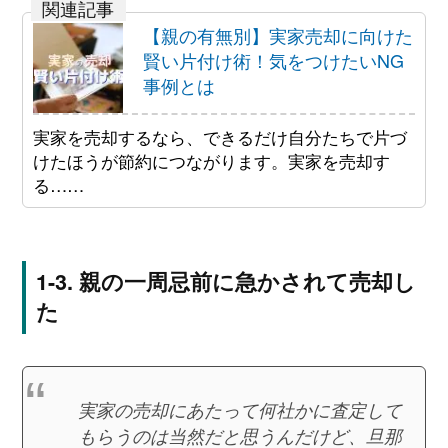
【親の有無別】実家売却に向けた
賢い片付け術！気をつけたいNG
事例とは
実家を売却するなら、できるだけ自分たちで片づ
けたほうが節約につながります。実家を売却す
る……
親の一周忌前に急かされて売却し
た
実家の売却にあたって何社かに査定して
もらうのは当然だと思うんだけど、旦那