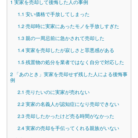
1
実家を売却して後悔した人の事例
1.1
安い価格で手放してしまった
1.2
売却時に実家にあったモノを手放しすぎた
1.3
親の一周忌前に急かされて売却した
1.4
実家を売却したが寂しさと罪悪感がある
1.5
残置物の処分を業者ではなく自分で対応した
2
「あのとき」実家を売却せず残した人による後悔事
例
2.1
売りたいのに実家が売れない
2.2
実家の名義人が認知症になり売却できない
2.3
売却したかったけど売る時間がなかった
2.4
実家の売却を手伝ってくれる親族がいない