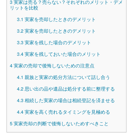
3
実家は売る？売らない？それぞれのメリット・デメ
リットを比較
3.1
実家を売却したときのデメリット
3.2
実家を売却したときのデメリット
3.3
実家を残した場合のデメリット
3.4
実家を残しておいた場合のメリット
4
実家の売却で後悔しないための注意点
4.1
親族と実家の処分方法について話し合う
4.2
思い出の品や遺品は処分する前に整理する
4.3
相続した実家の場合は相続登記を済ませる
4.4
実家を高く売れるタイミングを見極める
5
実家売却の判断で後悔しないためすべきこと