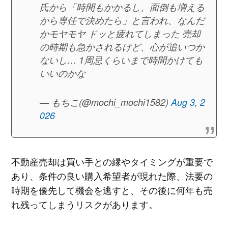
氏から「時間もかかるし、面倒も増える
から専任で決めたら」と言われ、なんだ
かモヤモヤ‍️ ドッと疲れてしまった 売却
の時期も急かされるけど、心が追いつか
ないし… 1周忌くらいまで時間かけても
いいのかな
— もちこ(@mochi_mochi1582)
Aug 3, 2
026
不動産売却は買い手との縁やタイミングが重要で
あり、条件の良い購入希望者が現れた際、法要の
時期を優先して機会を逃すと、その後に何年も売
れ残ってしまうリスクがあります。