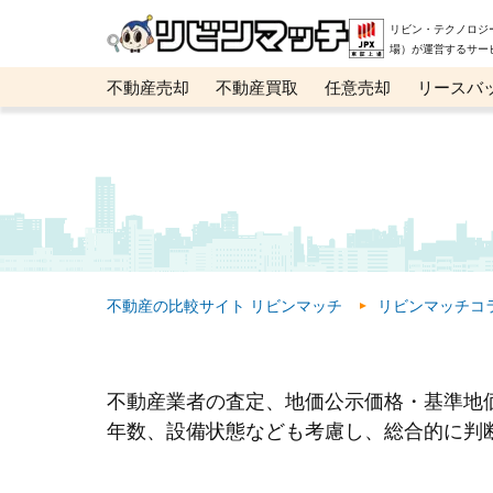
リビン・テクノロジ
場）が運営するサー
不動産売却
不動産買取
任意売却
リースバ
メタ住宅展示場
ベスト不動産カンパニー
オン
不動産の比較サイト リビンマッチ
リビンマッチコ
不動産業者の査定、地価公示価格・基準地
年数、設備状態なども考慮し、総合的に判