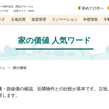
ーズ株式会社（東証グロース上
初めての方へ
ビスです 証券コード：4445
ック
土地活用
賃貸管理
リノベーション
外壁塗装
不
ライン講座
リビンマガジンBiz
家の価値 人気ワード
ラム
家の価値
価・路線価の確認、近隣物件との比較が基本です。立地
断します。