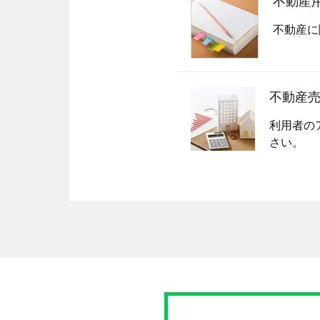
不動産
不動産に
不動産
利用者の
さい。