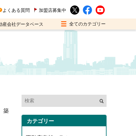
よくある質問
加盟店募集中
動産会社データベース
、築
カテゴリー