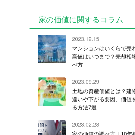
家の価値に関するコラム
2023.12.15
マンションはいくらで売
高値はいつまで？売却相
べ方
2023.09.29
土地の資産価値とは？建
違いや下がる要因、価値
る方法7選
2023.02.28
家の価値の調べ方｜10年