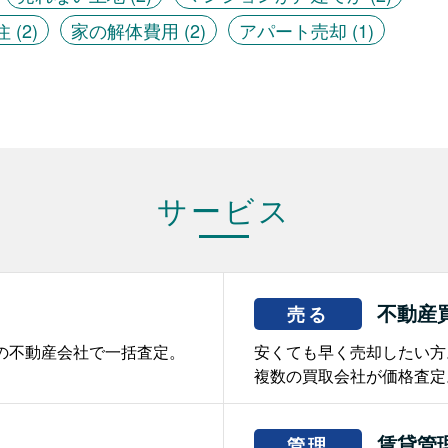
住
(2)
家の解体費用
(2)
アパート売却
(1)
サービス
不動産
売る
の不動産会社で一括査定。
安くても早く売却したい方
複数の買取会社が価格査定
賃貸管
管理