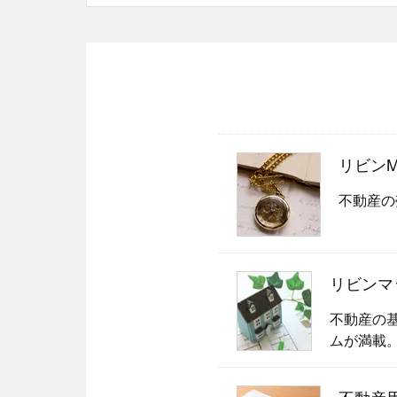
リビンMag
不動産の
リビンマ
不動産の
ムが満載