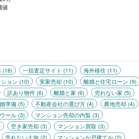
価値
与
(18)
一括査定サイト
(11)
海外移住
(11)
ンション
(10)
実家売却
(10)
離婚と住宅ローン
(9)
訳あり物件
(6)
離婚と家
(6)
売れない家
(5)
婚準備
(5)
不動産会社の選び方
(4)
農地売却
(4)
ウール
(3)
マンション売却の内覧
(3)
)
空き家売却
(3)
マンション買取
(3)
売れない土地
(2)
マンションか戸建てか
(2)