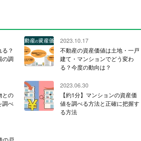
2023.10.17
れる？
不動産の資産価値は土地・一戸
場の調
建て・マンションでどう変わ
る？今度の動向は？
2023.06.30
物との
【約1分】マンションの資産価
を調べ
値を調べる方法と正確に把握す
る方法
後の戸