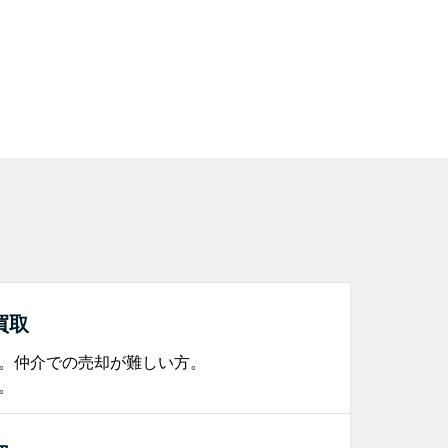
買取
。仲介での売却が難しい方。
。