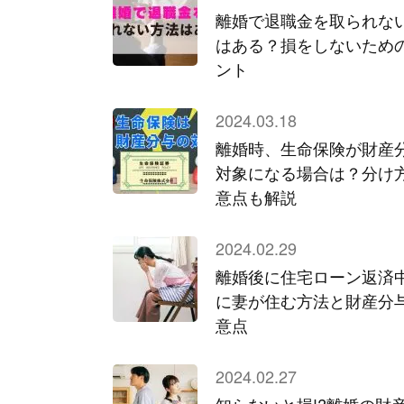
離婚で退職金を取られな
はある？損をしないため
ント
2024.03.18
離婚時、生命保険が財産
対象になる場合は？分け
意点も解説
2024.02.29
離婚後に住宅ローン返済
に妻が住む方法と財産分
意点
2024.02.27