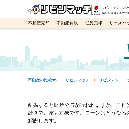
リビン・テクノロジ
場）が運営するサー
不動産売却
不動産買取
任意売却
リースバ
メタ住宅展示場
ベスト不動産カンパニー
オン
不動産の比較サイト リビンマッチ
リビンマッチコ
離婚すると財産分与が行われますが、これ
続きで、家も対象です。ローンはどうなる
解説します。