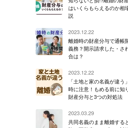
知らないと損!?離婚の財
はいくらもらえるのか相
説
2023.12.22
離婚時の財産分与で通帳
義務？開示請求した・さ
合は？
2023.12.22
「土地と家の名義が違う
時に注意！もめる前に知
財産分与と3つの対処法
2023.03.29
共同名義のまま離婚する