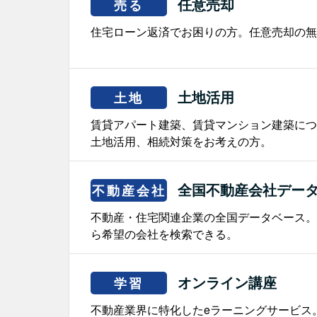
任意売却
売る
住宅ローン返済でお困りの方。任意売却の無
土地活用
土地
賃貸アパート建築、賃貸マンション建築につ
土地活用、相続対策をお考えの方。
全国不動産会社デー
不動産会社
不動産・住宅関連企業の全国データベース。
ら希望の会社を検索できる。
オンライン講座
学習
不動産業界に特化したeラーニングサービス