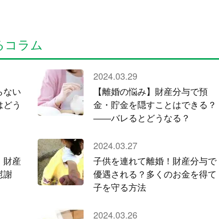
るコラム
2024.03.29
らない
【離婚の悩み】財産分与で預
はどう
金・貯金を隠すことはできる？
――バレるとどうなる？
2024.03.27
、財産
子供を連れて離婚！財産分与で
慰謝
優遇される？多くのお金を得て
子を守る方法
2024.03.26