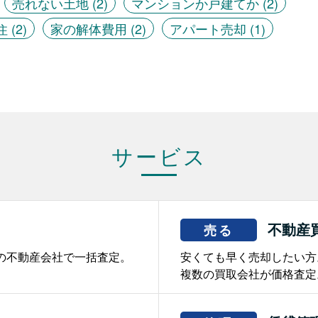
売れない土地
(2)
マンションか戸建てか
(2)
住
(2)
家の解体費用
(2)
アパート売却
(1)
サービス
不動産
売る
の不動産会社で一括査定。
安くても早く売却したい方
複数の買取会社が価格査定