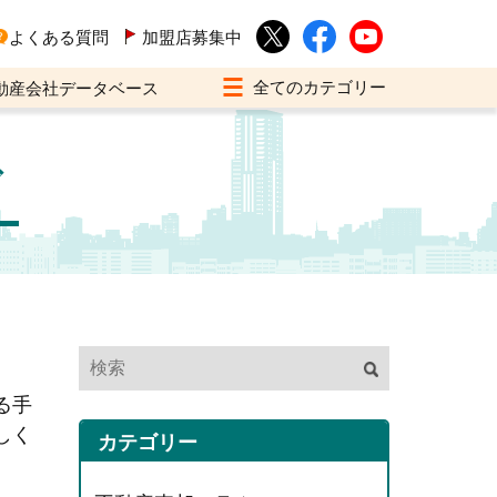
よくある質問
加盟店募集中
動産会社データベース
ド
る手
しく
カテゴリー