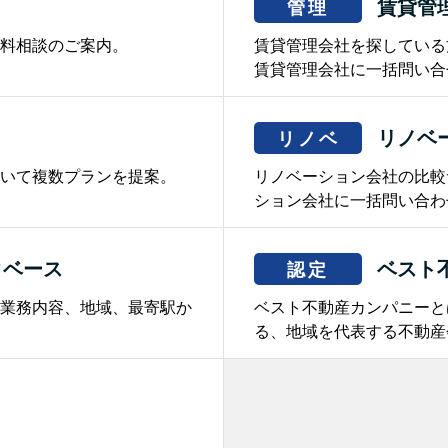
賃貸管
管理
料相談のご案内。
賃貸管理会社を探している
賃貸管理会社に一括問い合
リノベ
リノベ
いて複数プランを提案。
リノベーション会社の比較
ション会社に一括問い合わ
タベース
ベスト
認定
業務内容、地域、最寄駅か
ベスト不動産カンパニーと
る、地域を代表する不動産
。