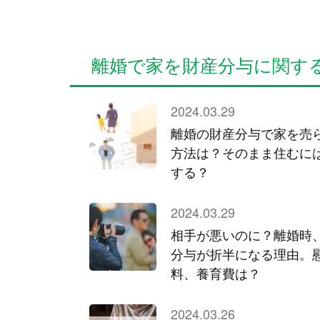
離婚で家を財産分与に関す
2024.03.29
離婚の財産分与で家を売
方法は？そのまま住むに
する？
2024.03.29
相手が悪いのに？離婚時
分与が折半になる理由。
料、養育費は？
2024.03.26