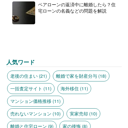
ペアローンの返済中に離婚したら？住
宅ローンの名義などの問題を解説
人気ワード
老後の住まい
(21)
離婚で家を財産分与
(18)
一括査定サイト
(11)
海外移住
(11)
マンション価格推移
(11)
売れないマンション
(10)
実家売却
(10)
離婚と住宅ローン
(9)
家の後悔
(8)