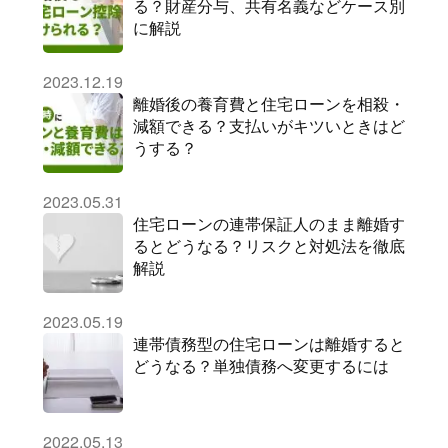
る？財産分与、共有名義などケース別
に解説
2023.12.19
離婚後の養育費と住宅ローンを相殺・
減額できる？支払いがキツいときはど
うする？
2023.05.31
住宅ローンの連帯保証人のまま離婚す
るとどうなる？リスクと対処法を徹底
解説
2023.05.19
連帯債務型の住宅ローンは離婚すると
どうなる？単独債務へ変更するには
2022.05.13