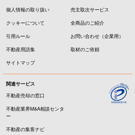
個人情報の取り扱い
売主取次サービス
クッキーについて
全商品のご紹介
引用ルール
お問い合わせ（企業用）
不動産用語集
取材のご依頼
サイトマップ
関連サービス
不動産売却の窓口
不動産業界M&A相談センタ
ー
不動産の集客ナビ