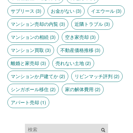
サブリース
(3)
お金がない
(3)
イエウール
(3)
マンション売却の内覧
(3)
近隣トラブル
(3)
マンションの相続
(3)
空き家売却
(3)
マンション買取
(3)
不動産価格推移
(3)
離婚と家売却
(3)
売れない土地
(2)
マンションか戸建てか
(2)
リビンマッチ評判
(2)
シンガポール移住
(2)
家の解体費用
(2)
アパート売却
(1)