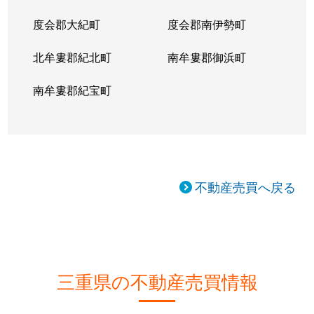
度会郡大紀町
度会郡南伊勢町
北牟婁郡紀北町
南牟婁郡御浜町
南牟婁郡紀宝町
不動産売買へ戻る
三重県の不動産売買情報