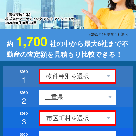
【調査実施主体】
株式会社マーケティング アンド アソシェイツ
2025年9月19日-23日
※2025年1月現在 当社調べ
1,700
約
社の中から最大6社まで不
動産の査定額を見積もり比較できる！
1
2
3