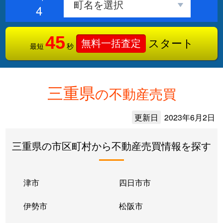
4
45
スタート
無料一括査定
最短
秒
三重県
の不動産売買
更新日
2023年6月2日
三重県の市区町村から不動産売買情報を探す
津市
四日市市
伊勢市
松阪市