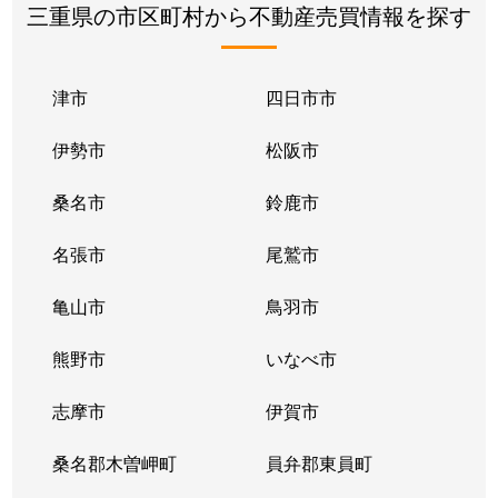
三重県の市区町村から不動産売買情報を探す
津市
四日市市
伊勢市
松阪市
桑名市
鈴鹿市
名張市
尾鷲市
亀山市
鳥羽市
熊野市
いなべ市
志摩市
伊賀市
桑名郡木曽岬町
員弁郡東員町