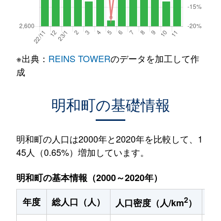
※出典：
REINS TOWER
のデータを加工して作
成
明和町の基礎情報
明和町の人口は2000年と2020年を比較して、1
45人（0.65%）増加しています。
明和町の基本情報（2000～2020年）
2
年度
総人口（人）
1
人口密度（人/km
）