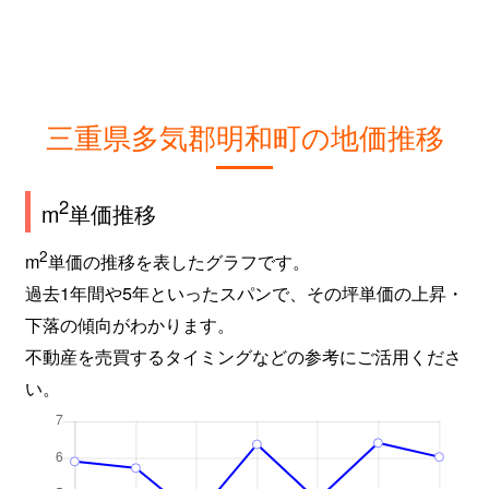
三重県多気郡明和町の地価推移
2
m
単価推移
2
m
単価の推移を表したグラフです。
過去1年間や5年といったスパンで、その坪単価の上昇・
下落の傾向がわかります。
不動産を売買するタイミングなどの参考にご活用くださ
い。