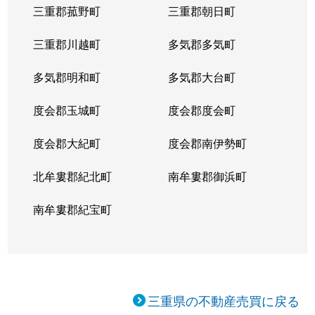
三重郡菰野町
三重郡朝日町
三重郡川越町
多気郡多気町
多気郡明和町
多気郡大台町
度会郡玉城町
度会郡度会町
度会郡大紀町
度会郡南伊勢町
北牟婁郡紀北町
南牟婁郡御浜町
南牟婁郡紀宝町
三重県の不動産売買に戻る