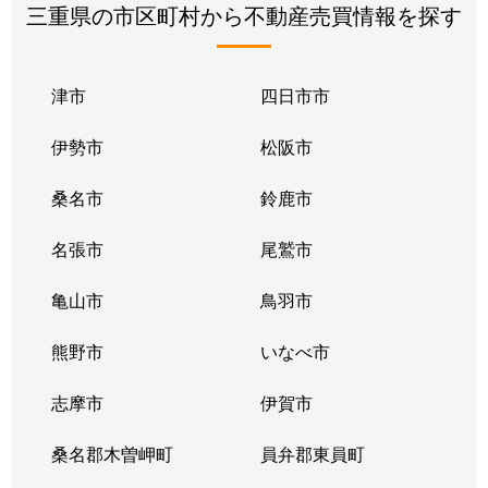
三重県の市区町村から不動産売買情報を探す
津市
四日市市
伊勢市
松阪市
桑名市
鈴鹿市
名張市
尾鷲市
亀山市
鳥羽市
熊野市
いなべ市
志摩市
伊賀市
桑名郡木曽岬町
員弁郡東員町