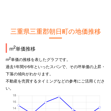
三重県三重郡朝日町の地価推移
2
m
単価推移
2
m
単価の推移を表したグラフです。
過去1年間や5年といったスパンで、その坪単価の上昇・
下落の傾向がわかります。
不動産を売買するタイミングなどの参考にご活用くださ
い。