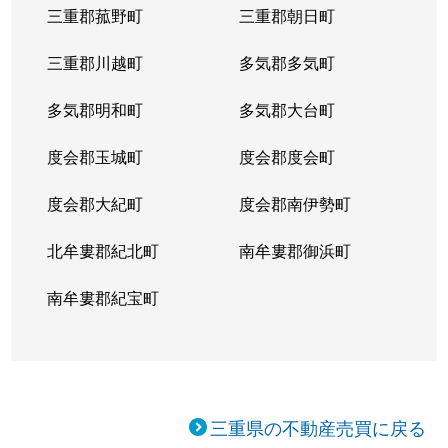
三重郡菰野町
三重郡朝日町
三重郡川越町
多気郡多気町
多気郡明和町
多気郡大台町
度会郡玉城町
度会郡度会町
度会郡大紀町
度会郡南伊勢町
北牟婁郡紀北町
南牟婁郡御浜町
南牟婁郡紀宝町
三重県の不動産売買に戻る