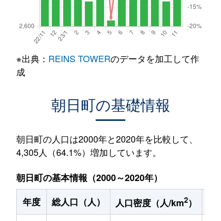
※出典：
REINS TOWER
のデータを加工して作
成
朝日町の基礎情報
朝日町の人口は2000年と2020年を比較して、
4,305人（64.1%）増加しています。
朝日町の基本情報（2000～2020年）
2
年度
総人口（人）
1
人口密度（人/km
）