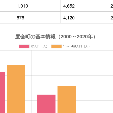
1,010
4,652
2
878
4,120
2