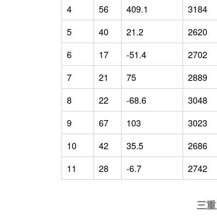
4
56
409.1
3184
5
40
21.2
2620
6
17
-51.4
2702
7
21
75
2889
8
22
-68.6
3048
9
67
103
3023
10
42
35.5
2686
11
28
-6.7
2742