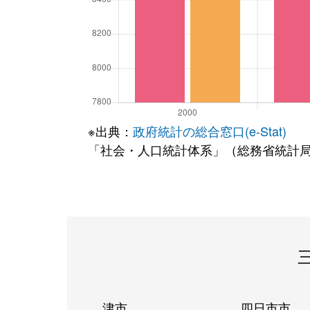
※出典：
政府統計の総合窓口(e-Stat)
「社会・人口統計体系」（総務省統計
津市
四日市市