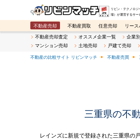
リビン・テクノロジ
場）が運営するサー
不動産売却
不動産買取
任意売却
リース
メタ住宅展示場
ベスト不動産カンパニー
オン
不動産売却査定
オススメ企業一覧
企業
マンション売却
土地売却
戸建て売却
不動産の比較サイト リビンマッチ
不動産売買
三重県の不動産
レインズに新規で登録された三重県の戸