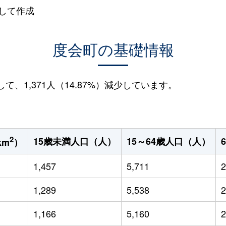
して作成
度会町の基礎情報
して、1,371人（14.87%）減少しています。
2
15歳未満人口（人）
15～64歳人口（人）
km
）
1,457
5,711
2
1,289
5,538
2
1,166
5,160
2