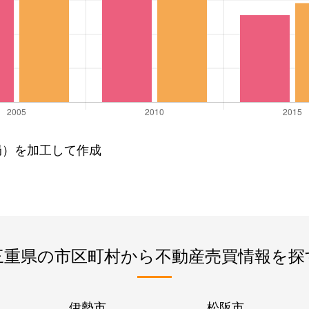
局）を加工して作成
三重県の市区町村から不動産売買情報を探
伊勢市
松阪市