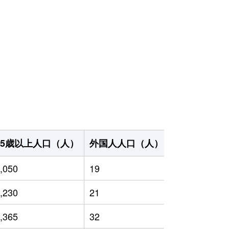
65歳以上人口（人）
外国人人口（人）
世帯数（世帯
,050
19
2,434
,230
21
2,605
,365
32
2,549