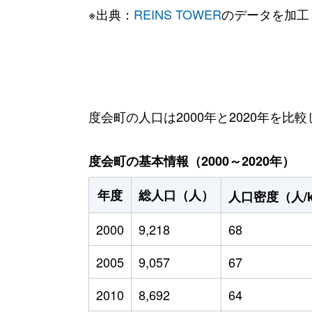
※出典：
REINS TOWER
のデータを加工
度会町の人口は2000年と2020年を比較
度会町の基本情報（2000～2020年）
年度
総人口（人）
人口密度（人/
2000
9,218
68
2005
9,057
67
2010
8,692
64