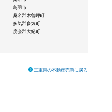
鳥羽市
桑名郡木曽岬町
多気郡多気町
度会郡大紀町
三重県の不動産売買に戻る