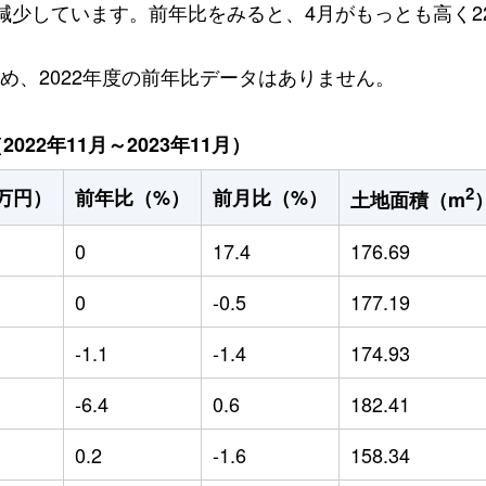
円減少しています。前年比をみると、4月がもっとも高く22
ため、2022年度の前年比データはありません。
22年11月～2023年11月）
2
万円）
前年比（%）
前月比（%）
土地面積（m
0
17.4
176.69
0
-0.5
177.19
-1.1
-1.4
174.93
-6.4
0.6
182.41
0.2
-1.6
158.34